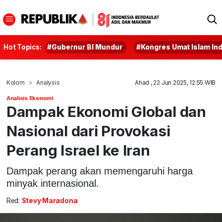
Hot Topics:
#Gubernur BI Mundur
#Kongres Umat Islam In
Kolom
Analysis
Ahad , 22 Jun 2025, 12:55 WIB
Analisis Ekonomi
Dampak Ekonomi Global dan
Nasional dari Provokasi
Perang Israel ke Iran
Dampak perang akan memengaruhi harga
minyak internasional.
Red:
Stevy Maradona