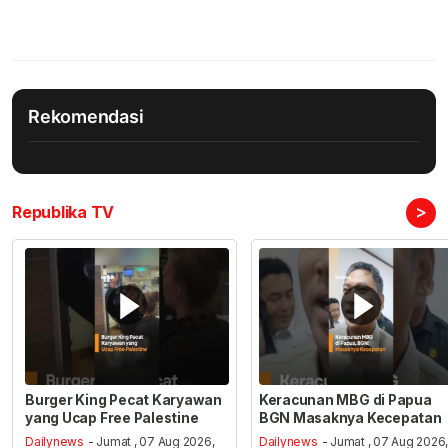
Rekomendasi
>
Republika TV
Burger King Pecat Karyawan
Keracunan MBG di Papua
yang Ucap Free Palestine
BGN Masaknya Kecepatan
Dailynews
- Jumat , 07 Aug 2026,
Dailynews
- Jumat , 07 Aug 2026