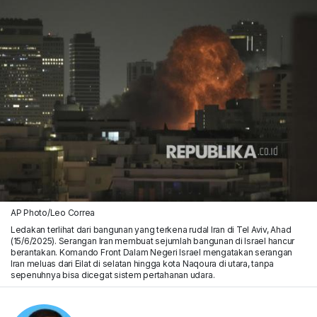
AP Photo/Leo Correa
Ledakan terlihat dari bangunan yang terkena rudal Iran di Tel Aviv, Ahad
(15/6/2025). Serangan Iran membuat sejumlah bangunan di Israel hancur
berantakan. Komando Front Dalam Negeri Israel mengatakan serangan
Iran meluas dari Eilat di selatan hingga kota Naqoura di utara, tanpa
sepenuhnya bisa dicegat sistem pertahanan udara.