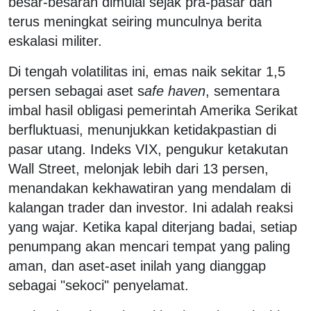
besar-besaran dimulai sejak pra-pasar dan
terus meningkat seiring munculnya berita
eskalasi militer.
Di tengah volatilitas ini, emas naik sekitar 1,5
persen sebagai aset s
afe haven
, sementara
imbal hasil obligasi pemerintah Amerika Serikat
berfluktuasi, menunjukkan ketidakpastian di
pasar utang. Indeks VIX, pengukur ketakutan
Wall Street, melonjak lebih dari 13 persen,
menandakan kekhawatiran yang mendalam di
kalangan trader dan investor. Ini adalah reaksi
yang wajar. Ketika kapal diterjang badai, setiap
penumpang akan mencari tempat yang paling
aman, dan aset-aset inilah yang dianggap
sebagai "sekoci" penyelamat.