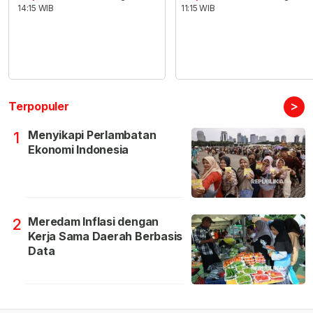
14:15 WIB
11:15 WIB
>
Terpopuler
Menyikapi Perlambatan
1
Ekonomi Indonesia
Meredam Inflasi dengan
2
Kerja Sama Daerah Berbasis
Data