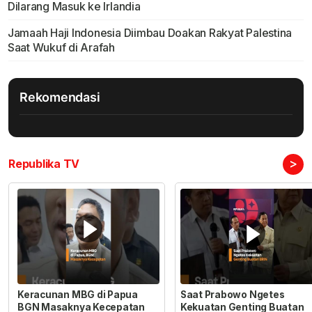
Dilarang Masuk ke Irlandia
Jamaah Haji Indonesia Diimbau Doakan Rakyat Palestina
Saat Wukuf di Arafah
Rekomendasi
>
Republika TV
Keracunan MBG di Papua
Saat Prabowo Ngetes
BGN Masaknya Kecepatan
Kekuatan Genting Buatan