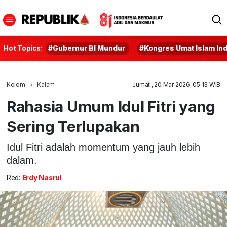
Hot Topics:
#Gubernur BI Mundur
#Kongres Umat Islam In
Kolom
Kalam
Jumat , 20 Mar 2026, 05:13 WIB
Rahasia Umum Idul Fitri yang
Sering Terlupakan
Idul Fitri adalah momentum yang jauh lebih
dalam.
Red:
Erdy Nasrul