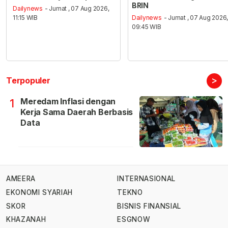
BRIN
Dailynews
- Jumat , 07 Aug 2026,
11:15 WIB
Dailynews
- Jumat , 07 Aug 2026
09:45 WIB
>
Terpopuler
Meredam Inflasi dengan
1
Kerja Sama Daerah Berbasis
Data
AMEERA
INTERNASIONAL
EKONOMI SYARIAH
TEKNO
SKOR
BISNIS FINANSIAL
KHAZANAH
ESGNOW