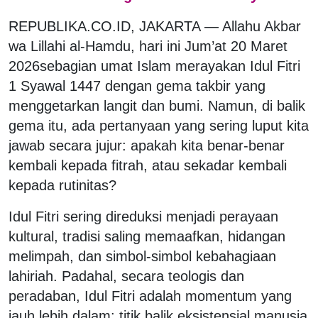
REPUBLIKA.CO.ID, JAKARTA — Allahu Akbar
wa Lillahi al-Hamdu, hari ini Jum’at 20 Maret
2026sebagian umat Islam merayakan Idul Fitri
1 Syawal 1447 dengan gema takbir yang
menggetarkan langit dan bumi. Namun, di balik
gema itu, ada pertanyaan yang sering luput kita
jawab secara jujur: apakah kita benar-benar
kembali kepada fitrah, atau sekadar kembali
kepada rutinitas?
Idul Fitri sering direduksi menjadi perayaan
kultural, tradisi saling memaafkan, hidangan
melimpah, dan simbol-simbol kebahagiaan
lahiriah. Padahal, secara teologis dan
peradaban, Idul Fitri adalah momentum yang
jauh lebih dalam: titik balik eksistensial manusia