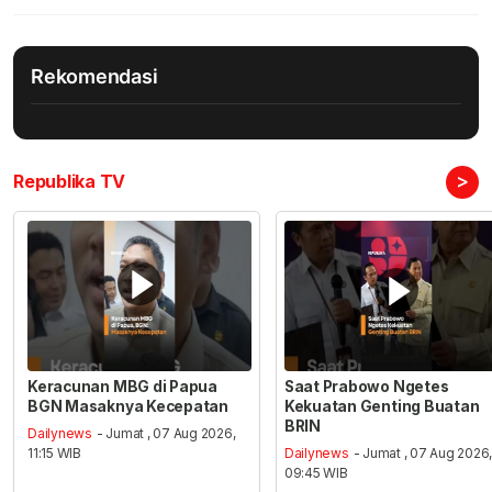
Rekomendasi
>
Republika TV
Keracunan MBG di Papua
Saat Prabowo Ngetes
BGN Masaknya Kecepatan
Kekuatan Genting Buatan
BRIN
Dailynews
- Jumat , 07 Aug 2026,
11:15 WIB
Dailynews
- Jumat , 07 Aug 2026
09:45 WIB