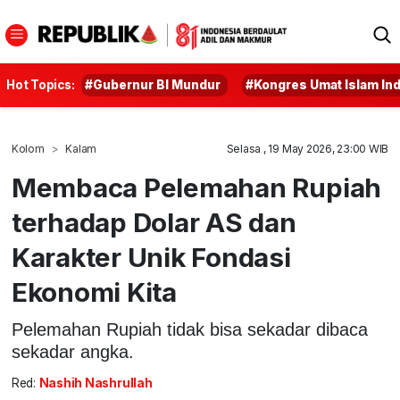
Hot Topics:
#Gubernur BI Mundur
#Kongres Umat Islam In
Kolom
Kalam
Selasa , 19 May 2026, 23:00 WIB
Membaca Pelemahan Rupiah
terhadap Dolar AS dan
Karakter Unik Fondasi
Ekonomi Kita
Pelemahan Rupiah tidak bisa sekadar dibaca
sekadar angka.
Red:
Nashih Nashrullah