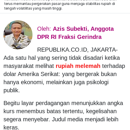
terus memantau pergerakan pasar guna menjaga stabilitas rupiah di
tengah volatilitas yang masih tinggi.
Oleh:
Azis Subekti, Anggota
DPR RI Fraksi Gerindra
REPUBLIKA.CO.ID, JAKARTA-
Ada satu hal yang sering tidak disadari ketika
masyarakat melihat
rupiah melemah
terhadap
dolar Amerika Serikat: yang bergerak bukan
hanya ekonomi, melainkan juga psikologi
publik.
Begitu layar perdagangan menunjukkan angka
kurs menembus batas tertentu, kegelisahan
segera menyebar. Judul media menjadi lebih
keras.