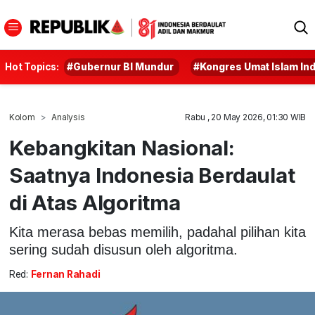
Hot Topics:
#Gubernur BI Mundur
#Kongres Umat Islam In
Kolom
Analysis
Rabu , 20 May 2026, 01:30 WIB
Kebangkitan Nasional:
Saatnya Indonesia Berdaulat
di Atas Algoritma
Kita merasa bebas memilih, padahal pilihan kita
sering sudah disusun oleh algoritma.
Red:
Fernan Rahadi