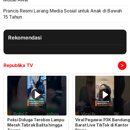
Prancis Resmi Larang Media Sosial untuk Anak di Bawah
15 Tahun
Rekomendasi
>
Republika TV
Polisi Diduga Terobos Lampu
Viral Pegawai P3K Bandung
Merah Tabrak Balita hingga
Barat Live TikTok di Kantor