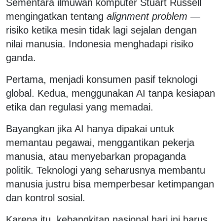
Sementara ilmuwan komputer Stuart Russell
mengingatkan tentang
alignment problem
—
risiko ketika mesin tidak lagi sejalan dengan
nilai manusia. Indonesia menghadapi risiko
ganda.
Pertama, menjadi konsumen pasif teknologi
global. Kedua, menggunakan AI tanpa kesiapan
etika dan regulasi yang memadai.
Bayangkan jika AI hanya dipakai untuk
memantau pegawai, menggantikan pekerja
manusia, atau menyebarkan propaganda
politik. Teknologi yang seharusnya membantu
manusia justru bisa memperbesar ketimpangan
dan kontrol sosial.
Karena itu, kebangkitan nasional hari ini harus