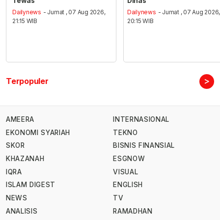
Tewas
Dinas
Dailynews
- Jumat , 07 Aug 2026,
Dailynews
- Jumat , 07 Aug 2026
21:15 WIB
20:15 WIB
>
Terpopuler
AMEERA
INTERNASIONAL
EKONOMI SYARIAH
TEKNO
SKOR
BISNIS FINANSIAL
KHAZANAH
ESGNOW
IQRA
VISUAL
ISLAM DIGEST
ENGLISH
NEWS
TV
ANALISIS
RAMADHAN