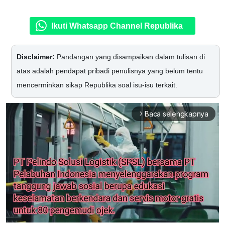
Ikuti Whatsapp Channel Republika
Disclaimer:
Pandangan yang disampaikan dalam tulisan di
atas adalah pendapat pribadi penulisnya yang belum tentu
mencerminkan sikap Republika soal isu-isu terkait.
Baca selengkapnya
arrow_forward_ios