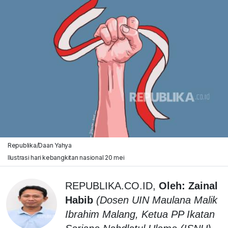
Republika/Daan Yahya
Ilustrasi hari kebangkitan nasional 20 mei
REPUBLIKA.CO.ID,
Oleh: Zainal
Habib
(
Dosen UIN Maulana Malik
Ibrahim Malang, Ketua PP Ikatan