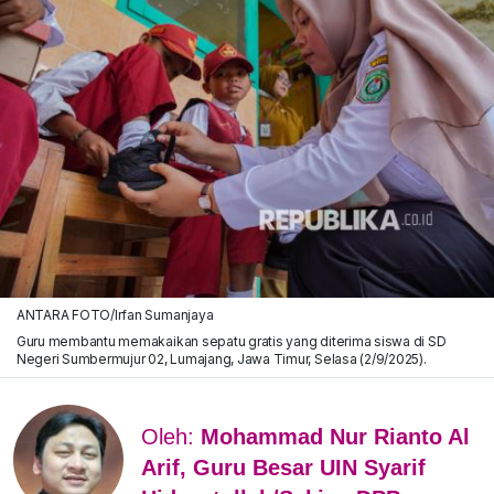
ANTARA FOTO/Irfan Sumanjaya
Guru membantu memakaikan sepatu gratis yang diterima siswa di SD
Negeri Sumbermujur 02, Lumajang, Jawa Timur, Selasa (2/9/2025).
Oleh:
Mohammad Nur Rianto Al
Arif, Guru Besar UIN Syarif