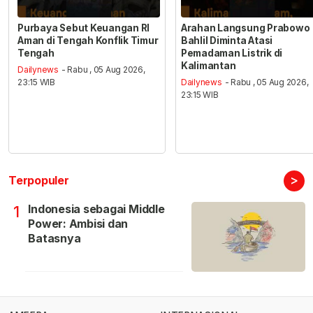
Purbaya Sebut Keuangan RI
Arahan Langsung Prabowo
Aman di Tengah Konflik Timur
Bahlil Diminta Atasi
Tengah
Pemadaman Listrik di
Kalimantan
Dailynews
- Rabu , 05 Aug 2026,
23:15 WIB
Dailynews
- Rabu , 05 Aug 2026,
23:15 WIB
>
Terpopuler
Indonesia sebagai Middle
1
Power: Ambisi dan
Batasnya