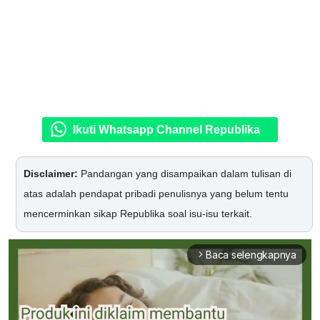
Ikuti Whatsapp Channel Republika
Disclaimer:
Pandangan yang disampaikan dalam tulisan di
atas adalah pendapat pribadi penulisnya yang belum tentu
mencerminkan sikap Republika soal isu-isu terkait.
Baca selengkapnya
arrow_forward_ios