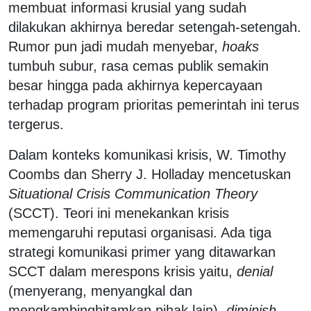
membuat informasi krusial yang sudah
dilakukan akhirnya beredar setengah-setengah.
Rumor pun jadi mudah menyebar,
hoaks
tumbuh subur, rasa cemas publik semakin
besar hingga pada akhirnya kepercayaan
terhadap program prioritas pemerintah ini terus
tergerus.
Dalam konteks komunikasi krisis, W. Timothy
Coombs dan Sherry J. Holladay mencetuskan
Situational Crisis Communication Theory
(SCCT). Teori ini menekankan krisis
memengaruhi reputasi organisasi. Ada tiga
strategi komunikasi primer yang ditawarkan
SCCT dalam merespons krisis yaitu,
denial
(menyerang, menyangkal dan
mengkambinghitamkan pihak lain),
diminish