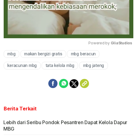
Powered by 
GliaStudios
mbg
makan bergizi gratis
mbg beracun
Mute
keracunan mbg
tata kelola mbg
mbg jateng
Berita Terkait
Lebih dari Seribu Pondok Pesantren Dapat Kelola Dapur
MBG