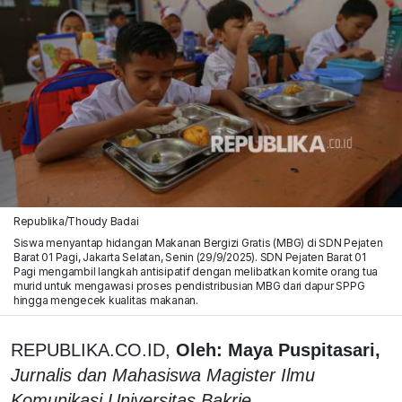
Republika/Thoudy Badai
Siswa menyantap hidangan Makanan Bergizi Gratis (MBG) di SDN Pejaten
Barat 01 Pagi, Jakarta Selatan, Senin (29/9/2025). SDN Pejaten Barat 01
Pagi mengambil langkah antisipatif dengan melibatkan komite orang tua
murid untuk mengawasi proses pendistribusian MBG dari dapur SPPG
hingga mengecek kualitas makanan.
REPUBLIKA.CO.ID,
Oleh: Maya Puspitasari,
Jurnalis dan Mahasiswa Magister Ilmu
Komunikasi Universitas Bakrie