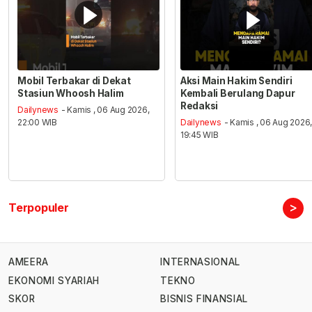
Mobil Terbakar di Dekat
Aksi Main Hakim Sendiri
Stasiun Whoosh Halim
Kembali Berulang Dapur
Redaksi
Dailynews
- Kamis , 06 Aug 2026,
22:00 WIB
Dailynews
- Kamis , 06 Aug 2026
19:45 WIB
>
Terpopuler
AMEERA
INTERNASIONAL
EKONOMI SYARIAH
TEKNO
SKOR
BISNIS FINANSIAL