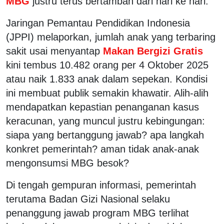
MBG
justru terus bertambah dari hari ke hari.
Jaringan Pemantau Pendidikan Indonesia
(JPPI) melaporkan, jumlah anak yang terbaring
sakit usai menyantap
Makan Bergizi Gratis
kini tembus 10.482 orang per 4 Oktober 2025
atau naik 1.833 anak dalam sepekan. Kondisi
ini membuat publik semakin khawatir. Alih-alih
mendapatkan kepastian penanganan kasus
keracunan, yang muncul justru kebingungan:
siapa yang bertanggung jawab? apa langkah
konkret pemerintah? aman tidak anak-anak
mengonsumsi MBG besok?
Di tengah gempuran informasi, pemerintah
terutama Badan Gizi Nasional selaku
penanggung jawab program MBG terlihat