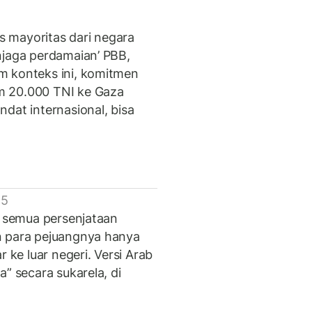
 mayoritas dari negara
njaga perdamaian’ PBB,
m konteks ini, komitmen
m 20.000 TNI ke Gaza
dat internasional, bisa
 5
: semua persenjataan
n para pejuangnya hanya
r ke luar negeri. Versi Arab
” secara sukarela, di