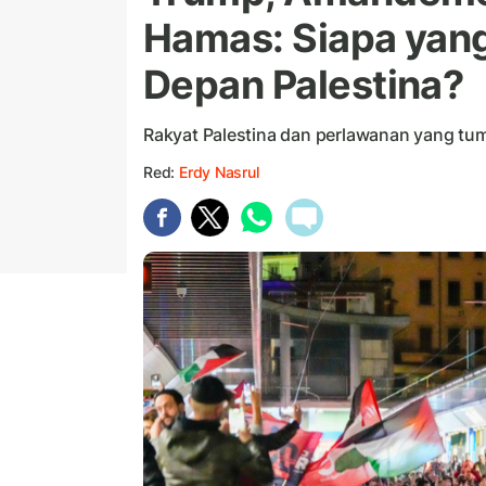
Hamas: Siapa yan
Depan Palestina?
Rakyat Palestina dan perlawanan yang tum
Red:
Erdy Nasrul