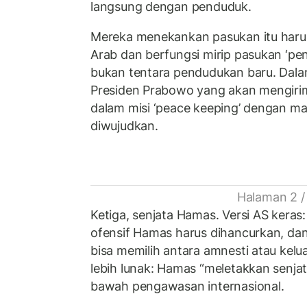
langsung dengan penduduk.
Mereka menekankan pasukan itu harus
Arab dan berfungsi mirip pasukan ‘pe
bukan tentara pendudukan baru. Dala
Presiden Prabowo yang akan mengiri
dalam misi ‘peace keeping’ dengan man
diwujudkan.
Halaman 2 /
Ketiga, senjata Hamas. Versi AS keras
ofensif Hamas harus dihancurkan, da
bisa memilih antara amnesti atau kelua
lebih lunak: Hamas “meletakkan senjata
bawah pengawasan internasional.