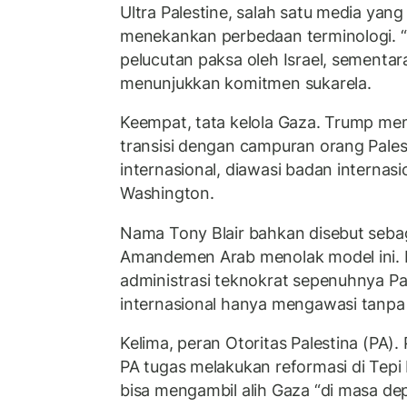
Ultra Palestine, salah satu media yang
menekankan perbedaan terminologi. 
pelucutan paksa oleh Israel, sementar
menunjukkan komitmen sukarela.
Keempat, tata kelola Gaza. Trump m
transisi dengan campuran orang Palest
internasional, diawasi badan internasi
Washington.
Nama Tony Blair bahkan disebut seba
Amandemen Arab menolak model ini.
administrasi teknokrat sepenuhnya P
internasional hanya mengawasi tanp
Kelima, peran Otoritas Palestina (PA)
PA tugas melakukan reformasi di Tepi 
bisa mengambil alih Gaza “di masa dep