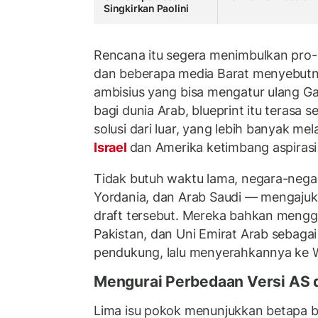
Singkirkan Paolini
Rencana itu segera menimbulkan pro-
dan beberapa media Barat menyebutny
ambisius yang bisa mengatur ulang G
bagi dunia Arab, blueprint itu terasa se
solusi dari luar, yang lebih banyak 
Israel
dan Amerika ketimbang aspirasi 
Tidak butuh waktu lama, negara-negara
Yordania, dan Arab Saudi — mengaju
draft tersebut. Mereka bahkan mengg
Pakistan, dan Uni Emirat Arab sebag
pendukung, lalu menyerahkannya ke 
Mengurai Perbedaan Versi AS
Lima isu pokok menunjukkan betapa 