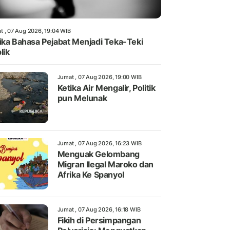
t , 07 Aug 2026, 19:04 WIB
ika Bahasa Pejabat Menjadi Teka-Teki
lik
Jumat , 07 Aug 2026, 19:00 WIB
Ketika Air Mengalir, Politik
pun Melunak
Jumat , 07 Aug 2026, 16:23 WIB
Menguak Gelombang
Migran Ilegal Maroko dan
Afrika Ke Spanyol
Jumat , 07 Aug 2026, 16:18 WIB
Fikih di Persimpangan