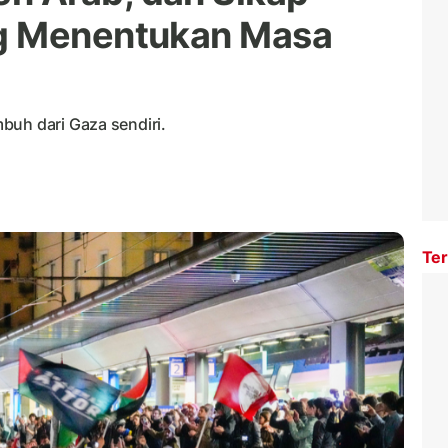
g Menentukan Masa
buh dari Gaza sendiri.
Ter