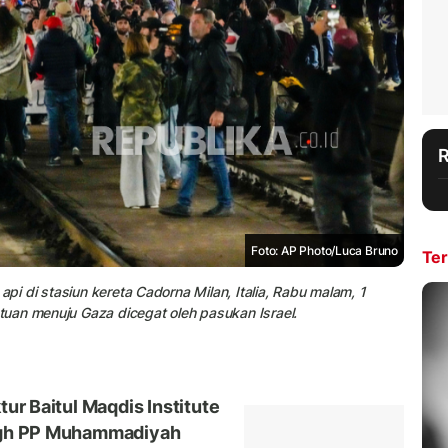
Foto: AP Photo/Luca Bruno
Ter
api di stasiun kereta Cadorna Milan, Italia, Rabu malam, 1
uan menuju Gaza dicegat oleh pasukan Israel.
tur Baitul Maqdis Institute
ligh PP Muhammadiyah