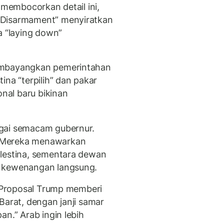
 membocorkan detail ini,
“Disarmament” menyiratkan
a “laying down”
embayangkan pemerintahan
ina “terpilih” dan pakar
onal baru bikinan
gai semacam gubernur.
 Mereka menawarkan
alestina, sementara dewan
a kewenangan langsung.
. Proposal Trump memberi
Barat, dengan janji samar
an.” Arab ingin lebih