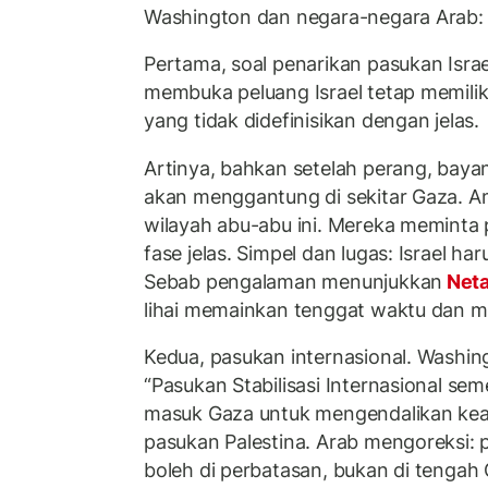
Washington dan negara-negara Arab:
Pertama, soal penarikan pasukan Isra
membuka peluang Israel tetap memilik
yang tidak didefinisikan dengan jelas.
Artinya, bahkan setelah perang, bay
akan menggantung di sekitar Gaza.
wilayah abu-abu ini. Mereka meminta
fase jelas. Simpel dan lugas: Israel ha
Sebab pengalaman menunjukkan
Net
lihai memainkan tenggat waktu dan m
Kedua, pasukan internasional. Washi
“Pasukan Stabilisasi Internasional se
masuk Gaza untuk mengendalikan kea
pasukan Palestina. Arab mengoreksi: 
boleh di perbatasan, bukan di tengah 