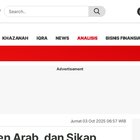
KHAZANAH
IQRA
NEWS
ANALISIS
BISNIS FINANSI
Advertisement
Jumat 03 Oct 2025 06:57 WIB
 Arab, dan Sikap