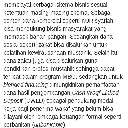
membiayai berbagai skema bisnis sesuai
ketentuan masing-masing skema. Sebagai
contoh dana komersial seperti KUR syariah
bisa mendukung bisnis masyarakat yang
memasok bahan pangan. Sedangkan dana
sosial seperti zakat bisa disalurkan untuk
pelatihan kewirausahaan mustahik. Selain itu
dana zakat juga bisa disalurkan guna
pendidikan profesi mustahik sehingga dapat
terlibat dalam program MBG. sedangkan untuk
blended financing
dimungkinkan pemanfaatan
dana hasil pengembangan
Cash Waqf Linked
Deposit
(CWLD) sebagai pendukung modal
kerja bagi penerima wakaf yang belum bisa
dilayani oleh lembaga keuangan formal seperti
perbankan (
unbankable
).