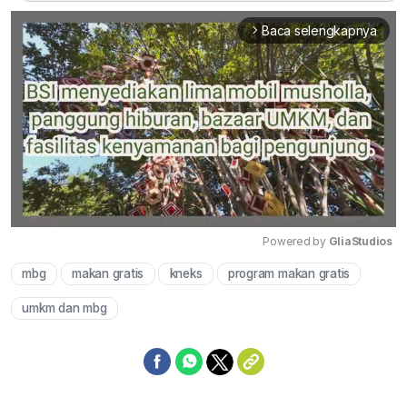
Baca selengkapnya
arrow_forward_ios
Powered by 
GliaStudios
mbg
makan gratis
kneks
program makan gratis
Mute
umkm dan mbg