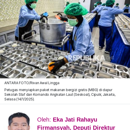
ANTARA FOTO/Rivan Awal Lingga
Petugas menyiapkan paket makanan bergizi gratis (MBG) di dapur
Sekolah Staf dan Komando Angkatan Laut (Seskoal), Cipulir, Jakarta,
Selasa (14/1/2025).
Oleh:
Eka Jati Rahayu
Firmansyah, Deputi Direktur