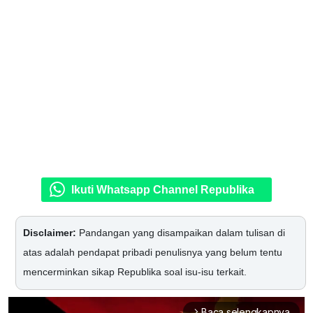
Ikuti Whatsapp Channel Republika
Disclaimer:
Pandangan yang disampaikan dalam tulisan di
atas adalah pendapat pribadi penulisnya yang belum tentu
mencerminkan sikap Republika soal isu-isu terkait.
Baca selengkapnya
arrow_forward_ios