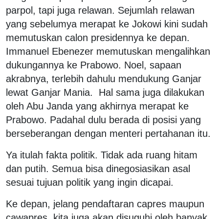
parpol, tapi juga relawan. Sejumlah relawan
yang sebelumya merapat ke Jokowi kini sudah
memutuskan calon presidennya ke depan.
Immanuel Ebenezer memutuskan mengalihkan
dukungannya ke Prabowo. Noel, sapaan
akrabnya, terlebih dahulu mendukung Ganjar
lewat Ganjar Mania. Hal sama juga dilakukan
oleh Abu Janda yang akhirnya merapat ke
Prabowo. Padahal dulu berada di posisi yang
berseberangan dengan menteri pertahanan itu.
Ya itulah fakta politik. Tidak ada ruang hitam
dan putih. Semua bisa dinegosiasikan asal
sesuai tujuan politik yang ingin dicapai.
Ke depan, jelang pendaftaran capres maupun
cawapres, kita juga akan disuguhi oleh banyak