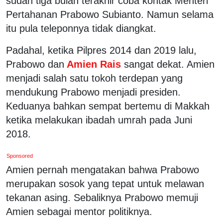
sudah tiga bulan terakhir coba kontak Menteri
Pertahanan Prabowo Subianto. Namun selama
itu pula teleponnya tidak diangkat.
Padahal, ketika Pilpres 2014 dan 2019 lalu,
Prabowo dan
Amien Rais
sangat dekat. Amien
menjadi salah satu tokoh terdepan yang
mendukung Prabowo menjadi presiden.
Keduanya bahkan sempat bertemu di Makkah
ketika melakukan ibadah umrah pada Juni
2018.
Sponsored
Amien pernah mengatakan bahwa Prabowo
merupakan sosok yang tepat untuk melawan
tekanan asing. Sebaliknya Prabowo memuji
Amien sebagai mentor politiknya.