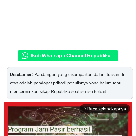
Ikuti Whatsapp Channel Republika
Disclaimer:
Pandangan yang disampaikan dalam tulisan di
atas adalah pendapat pribadi penulisnya yang belum tentu
mencerminkan sikap Republika soal isu-isu terkait.
Baca selengkapnya
arrow_forward_ios