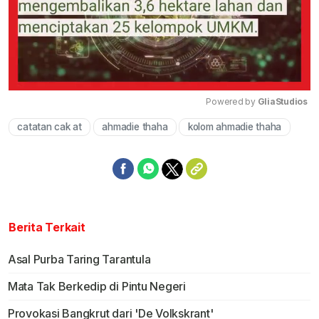
Powered by 
GliaStudios
catatan cak at
ahmadie thaha
kolom ahmadie thaha
Mute
Berita Terkait
Asal Purba Taring Tarantula
Mata Tak Berkedip di Pintu Negeri
Provokasi Bangkrut dari 'De Volkskrant'