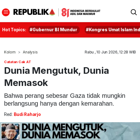
Hot Topics:
#Gubernur BI Mundur
#Kongres Umat Islam In
Kolom
Analysis
Rabu , 10 Jun 2026, 12:28 WIB
Catatan Cak AT
Dunia Mengutuk, Dunia
Memasok
Bahwa perang sebesar Gaza tidak mungkin
berlangsung hanya dengan kemarahan.
Red:
Budi Raharjo