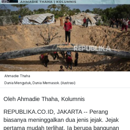
Ahmadie Thaha
Dunia Mengutuk, Dunia Memasok. (ilustrasi)
Oleh Ahmadie Thaha, Kolumnis
REPUBLIKA.CO.ID, JAKARTA -- Perang
biasanya meninggalkan dua jenis jejak. Jejak
pertama mudah terlihat. Ia berupa bangunan