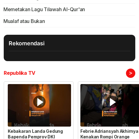
Memetakan Lagu Tilawah Al-Qur'an
Mualaf atau Bukan
Rekomendasi
>
Republika TV
Kebakaran Landa Gedung
Febrie Adriansyah Akhirnya
Bapenda Pemprov DKI
Kenakan Rompi Orange