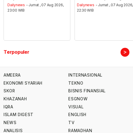
Dailynews
- Jumat , 07 Aug 2026,
Dailynews
- Jumat , 07 Aug 2026
23:00 WIB
22:30 WIB
>
Terpopuler
AMEERA
INTERNASIONAL
EKONOMI SYARIAH
TEKNO
SKOR
BISNIS FINANSIAL
KHAZANAH
ESGNOW
IQRA
VISUAL
ISLAM DIGEST
ENGLISH
NEWS
TV
ANALISIS
RAMADHAN