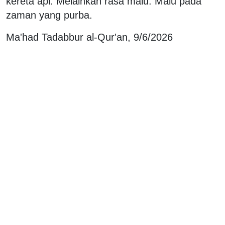
kereta api. Melainkan rasa malu. Malu pada
zaman yang purba.
Ma'had Tadabbur al-Qur'an, 9/6/2026