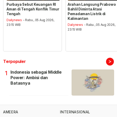
Purbaya Sebut Keuangan RI
Arahan Langsung Prabowo
Aman di Tengah Konflik Timur
Bahlil Diminta Atasi
Tengah
Pemadaman Listrik di
Kalimantan
Dailynews
- Rabu , 05 Aug 2026,
23:15 WIB
Dailynews
- Rabu , 05 Aug 2026,
23:15 WIB
>
Terpopuler
Indonesia sebagai Middle
1
Power: Ambisi dan
Batasnya
AMEERA
INTERNASIONAL