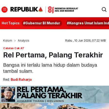
Hot Topics:
#Gubernur BI Mundur
#Kongres Umat Islam In
Kolom
Analysis
Rabu , 10 Jun 2026, 07:22 WIB
Catatan Cak AT
Rel Pertama, Palang Terakhir
Bangsa ini terlalu lama hidup dalam budaya
tambal sulam.
Red:
Budi Raharjo