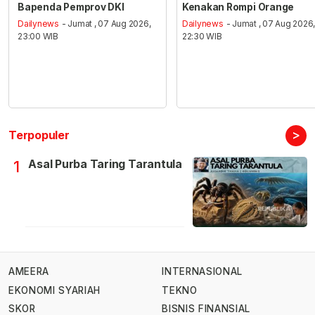
Bapenda Pemprov DKI
Kenakan Rompi Orange
Dailynews
- Jumat , 07 Aug 2026,
Dailynews
- Jumat , 07 Aug 2026
23:00 WIB
22:30 WIB
>
Terpopuler
Asal Purba Taring Tarantula
1
AMEERA
INTERNASIONAL
EKONOMI SYARIAH
TEKNO
SKOR
BISNIS FINANSIAL