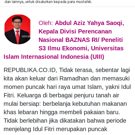
dan lainnya, untuk disalurkan kepada para mustahik.
Oleh:
Abdul Aziz Yahya Saoqi,
Kepala Divisi Perencanan
Nasional BAZNAS RI/ Peneliti
S3 Ilmu Ekonomi, Universitas
Islam Internasional Indonesia (UIII)
REPUBLIKA.CO.ID, Tidak terasa, sebentar lagi
kita akan keluar dari Ramadhan dan memasuki
momen puncak hari raya umat Islam, yakni Idul
Fitri. Keluarga di berbagai penjuru tanah air
mulai bersiap: berbelanja kebutuhan makanan
khas lebaran hingga membeli pakaian baru.
Tidak berlebihan jika dikatakan bahwa periode
menjelang Idul Fitri merupakan puncak