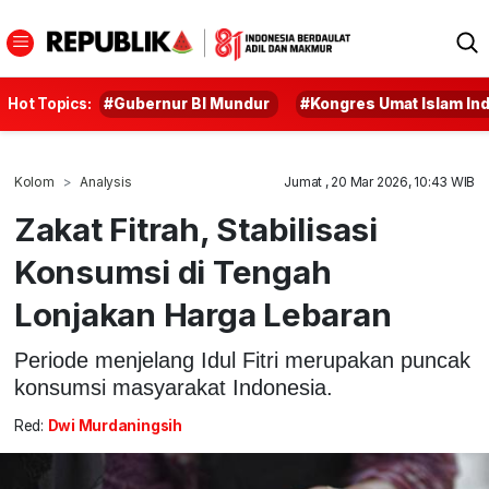
Hot Topics:
#Gubernur BI Mundur
#Kongres Umat Islam In
Kolom
Analysis
Jumat , 20 Mar 2026, 10:43 WIB
Zakat Fitrah, Stabilisasi
Konsumsi di Tengah
Lonjakan Harga Lebaran
Periode menjelang Idul Fitri merupakan puncak
konsumsi masyarakat Indonesia.
Red:
Dwi Murdaningsih