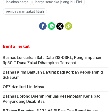
lonjakan harga
harga sembako jelang Idul Fitri
pembayaran zakat fitrah
Berita Terkait
Baznas Luncurkan Satu Data ZIS-DSKL, Penghimpunan
Rp50 T Dana Zakat Diharapkan Tercapai
Baznas Kirim Bantuan Darurat bagi Korban Kebakaran di
Sukabumi
OPZ dan Ilusi Lini Masa
Baznas Dorong Daerah Perluas Kesempatan Kerja bagi
Penyandang Disabilitas
5 Tahun Beruntun, BAZNAS RI Raih Top Brand Award