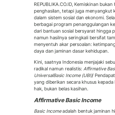
REPUBLIKA.CO.ID, Kemiskinan bukan 
penghasilan, tetapi juga menyangkut k
dalam sistem sosial dan ekonomi. Sel
berbagai program penanggulangan kem
dari bantuan sosial bersyarat hingga
namun hasilnya seringkali bersifat t
menyentuh akar persoalan: ketimpan
daya dan jaminan dasar kehidupan.
Kini, saatnya Indonesia menjajaki se
radikal namun realistis:
Affirmative Ba
UniversalBasic Income (UBI)
/ Pendapat
yang diberikan secara khusus kepada
hak, bukan belas kasihan.
Affirmative Basic Income
Basic Income
adalah bentuk jaminan 