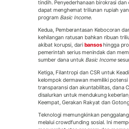
tindih. Penyederhanaan birokrasi dan d
dapat menghemat triliunan rupiah yan
program
Basic Income
.
Kedua, Pemberantasan Kebocoran dan 
kehilangan ratusan bahkan ribuan tril
akibat korupsi, dari
bansos
hingga proy
pemerintah serius menindak dan memu
sumber dana untuk
Basic Income
sesu
Ketiga, Filantropi dan CSR untuk Keadi
kelompok dermawan memiliki potensi
transparansi dan akuntabilitas, dana C
disalurkan untuk mendukung keberlan
Keempat, Gerakan Rakyat dan Gotong 
Teknologi memungkinkan penggalangan
melalui crowdfunding sosial. Ini memp