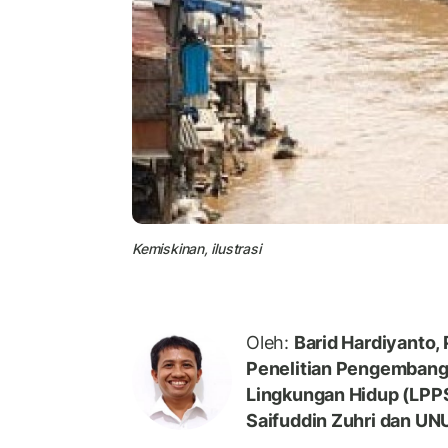
Kemiskinan, ilustrasi
Oleh:
Barid Hardiyanto, 
Penelitian Pengemban
Lingkungan Hidup (LPPS
Saifuddin Zuhri dan UN