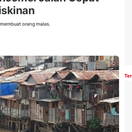
skinan
g membuat orang malas.
Ter