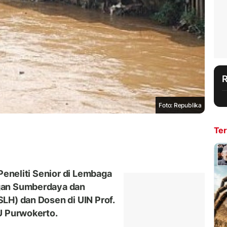
Foto: Republika
Ter
Peneliti Senior di Lembaga
gan Sumberdaya dan
LH) dan Dosen di UIN Prof.
U Purwokerto.