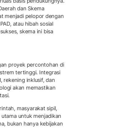
luas basis pendukungnya.
 Daerah dan Skema
t menjadi pelopor dengan
AD, atau hibah sosial
 sukses, skema ini bisa
gan proyek percontohan di
trem tertinggi. Integrasi
, rekening inklusif, dan
nologi akan memastikan
asi.
intah, masyarakat sipil,
 utama untuk menjadikan
a, bukan hanya kebijakan