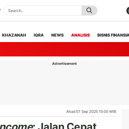
KHAZANAH
IQRA
NEWS
ANALISIS
BISNIS FINANSI
Advertisement
Ahad 07 Sep 2025 15:00 WIB
 Income
: Jalan Cepat