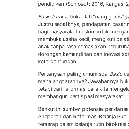
pendidikan (Schjoedt: 2016, Kangas: 
Basic Income
bukanlah “uang gratis” 
Justru sebaliknya, pendapatan dasa
bagi masyarakat miskin untuk mengambi
membuka usaha kecil, mengikuti pela
anak tanpa rasa cemas akan kebutuhan
dorongan kemandirian dan inovasi sos
ketergantungan.
Pertanyaan paling umum soal
Basic I
mana anggarannya? Jawabannya buka
tetapi dari reformasi cara kita menge
membangun partisipasi masyarakat.
Berikut ini sumber potensial pendanaa
Anggaran dan Reformasi Belanja Publ
terserap dalam belanja rutin birokra