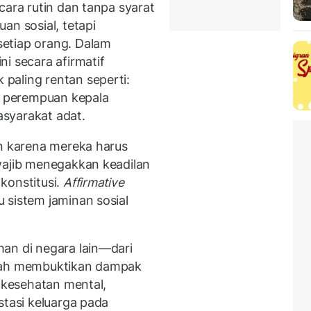
cara rutin dan tanpa syarat
an sosial, tetapi
etiap orang. Dalam
i secara afirmatif
paling rentan seperti:
l, perempuan kepala
masyarakat adat.
an karena mereka harus
wajib menegakkan keadilan
konstitusi.
Affirmative
 sistem jaminan sosial
an di negara lain—dari
elah membuktikan dampak
 kesehatan mental,
stasi keluarga pada