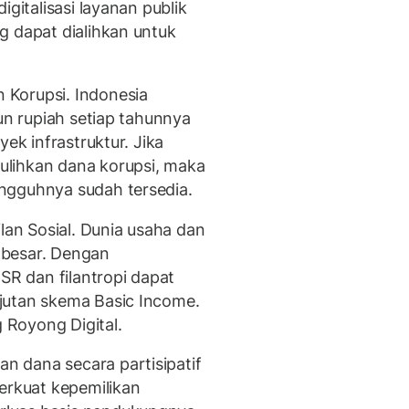
igitalisasi layanan publik
g dapat dialihkan untuk
Korupsi. Indonesia
iun rupiah setiap tahunnya
ek infrastruktur. Jika
lihkan dana korupsi, maka
ngguhnya sudah tersedia.
lan Sosial. Dunia usaha dan
 besar. Dengan
SR dan filantropi dapat
jutan skema Basic Income.
Royong Digital.
 dana secara partisipatif
erkuat kepemilikan