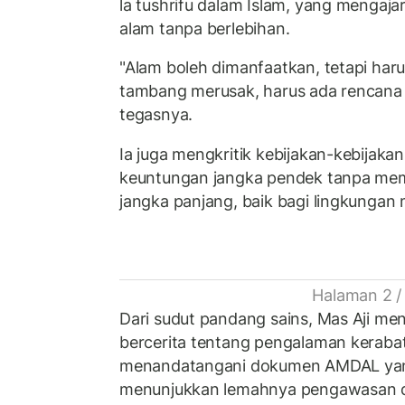
la tushrifu dalam Islam, yang menga
alam tanpa berlebihan.
"Alam boleh dimanfaatkan, tetapi haru
tambang merusak, harus ada rencana r
tegasnya.
Ia juga mengkritik kebijakan-kebijak
keuntungan jangka pendek tanpa m
jangka panjang, baik bagi lingkunga
Halaman 2 /
Dari sudut pandang sains, Mas Aji men
bercerita tentang pengalaman keraba
menandatangani dokumen AMDAL yang t
menunjukkan lemahnya pengawasan da