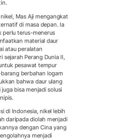
in.
ikel, Mas Aji mengangkat
ernatif di masa depan. Ia
k perlu terus-menerus
nfaatkan material daur
ai atau peralatan
 sejarah Perang Dunia II,
untuk pesawat tempur
-barang berbahan logam
jukkan bahwa daur ulang
juga bisa menjadi solusi
nipis.
i di Indonesia, nikel lebih
h daripada diolah menjadi
ngkannya dengan Cina yang
 mengolahnya menjadi