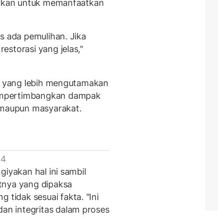
jarkan untuk memanfaatkan
s ada pemulihan. Jika
estorasi yang jelas,"
an yang lebih mengutamakan
empertimbangkan dampak
n maupun masyarakat.
 4
giyakan hal ini sambil
tnya yang dipaksa
idak sesuai fakta. "Ini
n integritas dalam proses