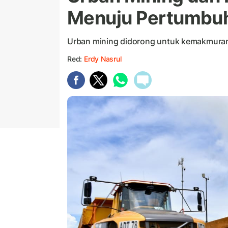
Menuju Pertumbuh
Urban mining didorong untuk kemakmura
Red:
Erdy Nasrul