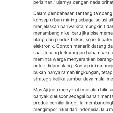
perizinan," ujarnya dengan nada prihat
Dalam pembahasan tentang tambang n
konsep urban mining sebagai solusi alt
menjelaskan bahwa kita mungkin tida
menambang nikel baru jika bisa mema
ulang dari produk bekas, seperti bater
elektronik. Contoh menarik datang dari
saat Jepang kekurangan bahan baku 
meminta warga menyerahkan barang
untuk didaur ulang. Konsep ini menun
bukan hanya ramah lingkungan, tetapi 
strategis ketika sumber daya mulai me
Mas Aji juga menyoroti masalah hilirisas
banyak diekspor sebagai bahan menta
produk bernilai tinggi. Ia membandi
mengimpor nikel dari Indonesia, lalu