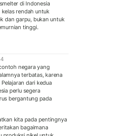
 smelter di Indonesia
 kelas rendah untuk
ok dan garpu, bukan untuk
murnian tinggi.
 4
 contoh negara yang
lamnya terbatas, karena
 Pelajaran dari kedua
sia perlu segera
terus bergantung pada
tkan kita pada pentingnya
ceritakan bagaimana
produksi nikel untuk