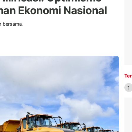
an Ekonomi Nasional
n bersama.
Ter
1