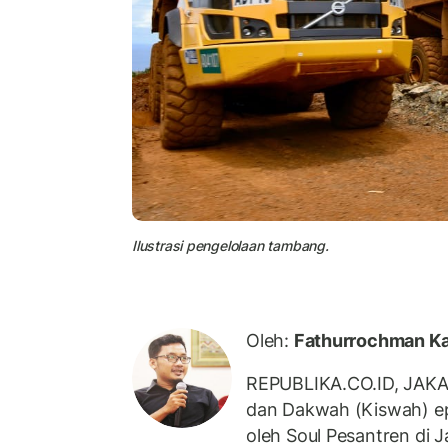
Ilustrasi pengelolaan tambang.
Oleh:
Fathurrochman Ka
REPUBLIKA.CO.ID, JAKART
dan Dakwah (Kiswah) ep
oleh Soul Pesantren di 