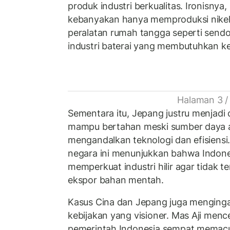
produk industri berkualitas. Ironisnya,
kebanyakan hanya memproduksi nikel
peralatan rumah tangga seperti send
industri baterai yang membutuhkan ke
Halaman 3 /
Sementara itu, Jepang justru menjadi
mampu bertahan meski sumber daya a
mengandalkan teknologi dan efisiensi.
negara ini menunjukkan bahwa Indone
memperkuat industri hilir agar tidak 
ekspor bahan mentah.
Kasus Cina dan Jepang juga menginga
kebijakan yang visioner. Mas Aji men
pemerintah Indonesia sempat memacu 