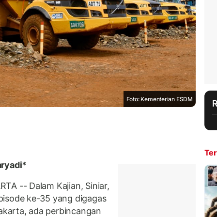
Foto: Kementerian ESDM
Ter
ryadi*
A -- Dalam Kajian, Siniar,
isode ke-35 yang digagas
Jakarta, ada perbincangan