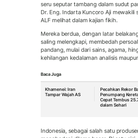
seru seputar tambang dalam sudut pa
Dr. Eng. Indarta Kuncoro Aji mewakili 
ALF melihat dalam kajian fikih.
Mereka berdua, dengan latar belaka
saling melengkapi, membedah persoala
pandang, mulai dari sains, agama, hin
kehilangan kedalaman analisis maupu
Baca Juga
Khamenei: Iran
Pecahkan Rekor Ba
Tampar Wajah AS
Penumpang Keret
Cepat Tembus 25.
dalam Sehari
Indonesia, sebagai salah satu produsen