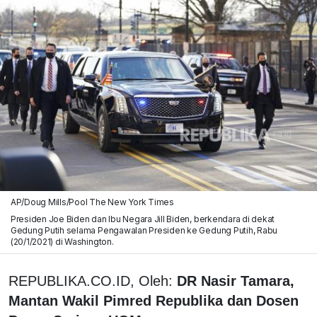
AP/Doug Mills/Pool The New York Times
Presiden Joe Biden dan Ibu Negara Jill Biden, berkendara di dekat
Gedung Putih selama Pengawalan Presiden ke Gedung Putih, Rabu
(20/1/2021) di Washington.
REPUBLIKA.CO.ID, Oleh:
DR Nasir Tamara,
Mantan Wakil Pimred Republika dan Dosen