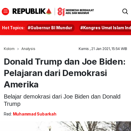
Hot Topics:
#Gubernur BI Mundur
#Kongres Umat Islam In
Kolom
Analysis
Kamis , 21 Jan 2021, 15:54 WIB
Donald Trump dan Joe Biden:
Pelajaran dari Demokrasi
Amerika
Belajar demokrasi dari Joe Biden dan Donald
Trump
Red:
Muhammad Subarkah