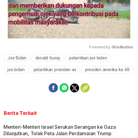
Powered by 
GliaStudios
Joe Biden
donald trump
pelantikan joe biden
Mute
joe biden
pelantikan presiden as
presiden amerika ke 46
Berita Terkait
Menteri-Menteri Israel Serukan Serangan ke Gaza
Dilanjutkan, Tolak Peta Jalan Perdamaian Trump