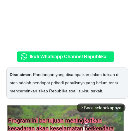
Ikuti Whatsapp Channel Republika
Disclaimer:
Pandangan yang disampaikan dalam tulisan di
atas adalah pendapat pribadi penulisnya yang belum tentu
mencerminkan sikap Republika soal isu-isu terkait.
Baca selengkapnya
arrow_forward_ios