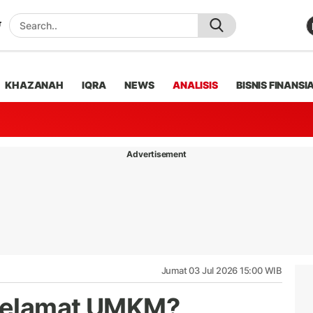
KHAZANAH
IQRA
NEWS
ANALISIS
BISNIS FINANSI
Advertisement
Jumat 03 Jul 2026 15:00 WIB
nyelamat UMKM?