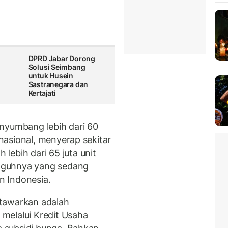
DPRD Jabar Dorong
Solusi Seimbang
untuk Husein
Sastranegara dan
Kertajati
nyumbang lebih dari 60
asional, menyerap sekitar
 lebih dari 65 juta unit
gguhnya yang sedang
n Indonesia.
ditawarkan adalah
melalui Kredit Usaha