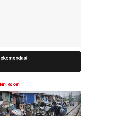
Rekomendasi
kini Kolom