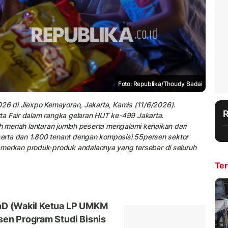
Foto: Republika/Thoudy Badai
026 di Jiexpo Kemayoran, Jakarta, Kamis (11/6/2026).
ta Fair dalam rangka gelaran HUT ke-499 Jakarta.
h meriah lantaran jumlah peserta mengalami kenaikan dari
erta dan 1.800 tenant dengan komposisi 55persen sektor
rkan produk-produk andalannya yang tersebar di seluruh
Ter
PhD (Wakil Ketua LP UMKM
n Program Studi Bisnis