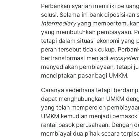
Perbankan syariah memiliki peluan
solusi. Selama ini bank diposisikan
intermediary
yang mempertemukan p
yang membutuhkan pembiayaan. Per
tetapi dalam situasi ekonomi yang 
peran tersebut tidak cukup. Perbank
bertransformasi menjadi
ecosystem
menyediakan pembiayaan, tetapi 
menciptakan pasar bagi UMKM.
Caranya sederhana tetapi berdampa
dapat menghubungkan UMKM denga
yang telah memperoleh pembiayaan 
UMKM kemudian menjadi pemasok b
rantai pasok perusahaan. Dengan d
membiayai dua pihak secara terpi