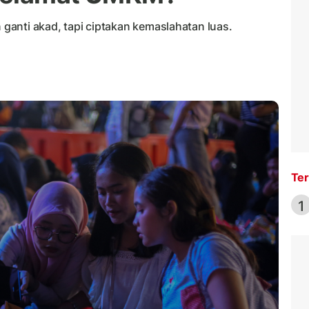
anti akad, tapi ciptakan kemaslahatan luas.
Ter
1