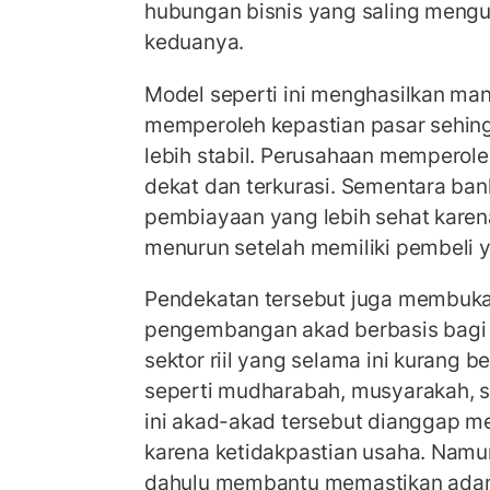
hubungan bisnis yang saling mengu
keduanya.
Model seperti ini menghasilkan ma
memperoleh kepastian pasar sehing
lebih stabil. Perusahaan memperol
dekat dan terkurasi. Sementara ba
pembiayaan yang lebih sehat kare
menurun setelah memiliki pembeli y
Pendekatan tersebut juga membuka 
pengembangan akad berbasis bagi 
sektor riil yang selama ini kurang 
seperti mudharabah, musyarakah, sa
ini akad-akad tersebut dianggap mem
karena ketidakpastian usaha. Namun
dahulu membantu memastikan adan