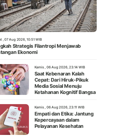
t , 07 Aug 2026, 10:51 WIB
gkah Strategis Filantropi Menjawab
tangan Ekonomi
Kamis , 06 Aug 2026, 23:14 WIB
Saat Kebenaran Kalah
Cepat: Dari Hiruk-Pikuk
Media Sosial Menuju
Ketahanan Kognitif Bangsa
Kamis , 06 Aug 2026, 23:11 WIB
Empati dan Etika: Jantung
Kepercayaan dalam
Pelayanan Kesehatan