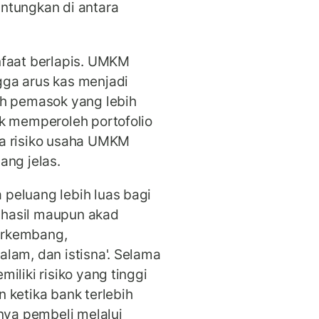
ntungkan di antara
nfaat berlapis. UMKM
ga arus kas menjadi
eh pemasok yang lebih
nk memperoleh portofolio
na risiko usaha UMKM
ang jelas.
peluang lebih luas bagi
hasil maupun akad
berkembang,
lam, dan istisna'. Selama
iliki risiko yang tinggi
 ketika bank terlebih
ya pembeli melalui