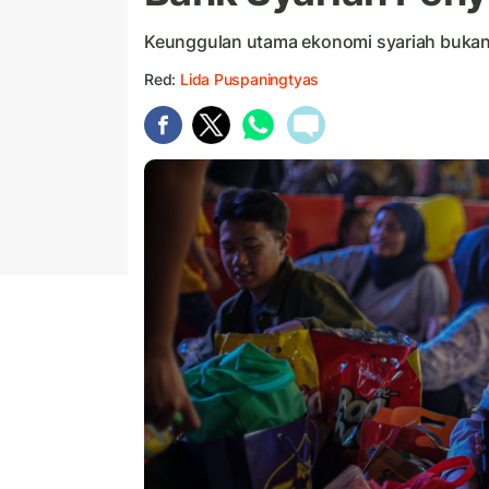
Keunggulan utama ekonomi syariah bukan g
Red:
Lida Puspaningtyas