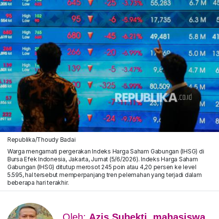
Republika/Thoudy Badai
Warga mengamati pergerakan Indeks Harga Saham Gabungan (IHSG) di
Bursa Efek Indonesia, Jakarta, Jumat (5/6/2026). Indeks Harga Saham
Gabungan (IHSG) ditutup merosot 245 poin atau 4,20 persen ke level
5.595, hal tersebut memperpanjang tren pelemahan yang terjadi dalam
beberapa hari terakhir.
Oleh:
Azis Subekti, mahasiswa