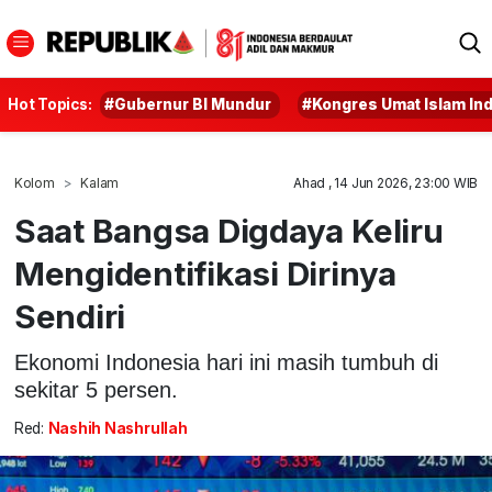
Hot Topics:
#Gubernur BI Mundur
#Kongres Umat Islam In
Kolom
Kalam
Ahad , 14 Jun 2026, 23:00 WIB
Saat Bangsa Digdaya Keliru
Mengidentifikasi Dirinya
Sendiri
Ekonomi Indonesia hari ini masih tumbuh di
sekitar 5 persen.
Red:
Nashih Nashrullah