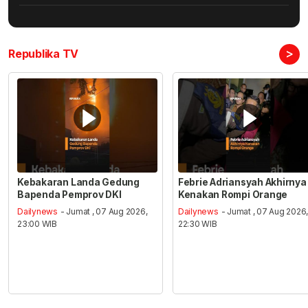
>
Republika TV
Kebakaran Landa Gedung
Febrie Adriansyah Akhirnya
Bapenda Pemprov DKI
Kenakan Rompi Orange
Dailynews
- Jumat , 07 Aug 2026,
Dailynews
- Jumat , 07 Aug 2026
23:00 WIB
22:30 WIB