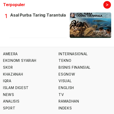
>
Terpopuler
Asal Purba Taring Tarantula
1
AMEERA
INTERNASIONAL
EKONOMI SYARIAH
TEKNO
SKOR
BISNIS FINANSIAL
KHAZANAH
ESGNOW
IQRA
VISUAL
ISLAM DIGEST
ENGLISH
NEWS
TV
ANALISIS
RAMADHAN
SPORT
INDEKS