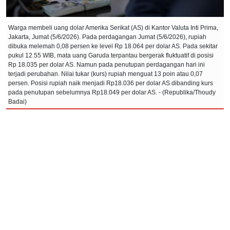
Warga membeli uang dolar Amerika Serikat (AS) di Kantor Valuta Inti Prima,
Jakarta, Jumat (5/6/2026). Pada perdagangan Jumat (5/6/2026), rupiah
dibuka melemah 0,08 persen ke level Rp 18.064 per dolar AS. Pada sekitar
pukul 12.55 WIB, mata uang Garuda terpantau bergerak fluktuatif di posisi
Rp 18.035 per dolar AS. Namun pada penutupan perdagangan hari ini
terjadi perubahan. Nilai tukar (kurs) rupiah menguat 13 poin atau 0,07
persen. Posisi rupiah naik menjadi Rp18.036 per dolar AS dibanding kurs
pada penutupan sebelumnya Rp18.049 per dolar AS. - (Republika/Thoudy
Badai)