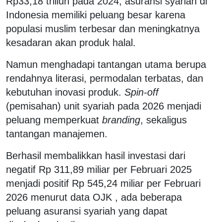
Rp33,18 triliun pada 2024, asuransi syariah di
Indonesia memiliki peluang besar karena
populasi muslim terbesar dan meningkatnya
kesadaran akan produk halal.
Namun menghadapi tantangan utama berupa
rendahnya literasi, permodalan terbatas, dan
kebutuhan inovasi produk.
Spin-off
(pemisahan) unit syariah pada 2026 menjadi
peluang memperkuat
branding
, sekaligus
tantangan manajemen.
Berhasil membalikkan hasil investasi dari
negatif Rp 311,89 miliar per Februari 2025
menjadi positif Rp 545,24 miliar per Februari
2026 menurut data OJK , ada beberapa
peluang asuransi syariah yang dapat