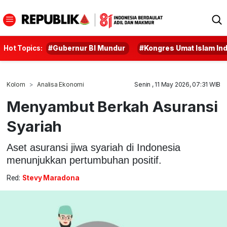
Hot Topics:
#Gubernur BI Mundur
#Kongres Umat Islam In
Kolom
Analisa Ekonomi
Senin , 11 May 2026, 07:31 WIB
Menyambut Berkah Asuransi
Syariah
Aset asuransi jiwa syariah di Indonesia
menunjukkan pertumbuhan positif.
Red:
Stevy Maradona