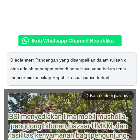
Ikuti Whatsapp Channel Republika
Disclaimer:
Pandangan yang disampaikan dalam tulisan di
atas adalah pendapat pribadi penulisnya yang belum tentu
mencerminkan sikap Republika soal isu-isu terkait.
Baca selengkapnya
arrow_forward_ios