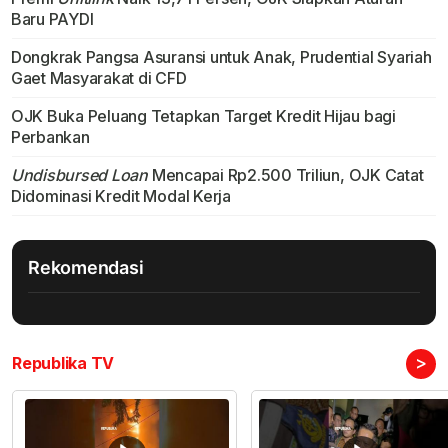
Baru PAYDI
Dongkrak Pangsa Asuransi untuk Anak, Prudential Syariah
Gaet Masyarakat di CFD
OJK Buka Peluang Tetapkan Target Kredit Hijau bagi
Perbankan
Undisbursed Loan
Mencapai Rp2.500 Triliun, OJK Catat
Didominasi Kredit Modal Kerja
Rekomendasi
>
Republika TV