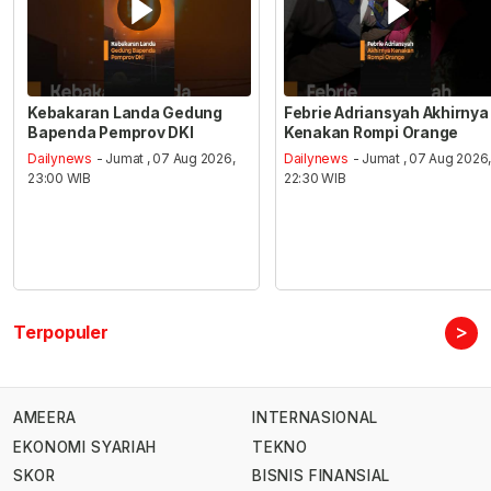
Kebakaran Landa Gedung
Febrie Adriansyah Akhirnya
Bapenda Pemprov DKI
Kenakan Rompi Orange
Dailynews
- Jumat , 07 Aug 2026,
Dailynews
- Jumat , 07 Aug 2026
23:00 WIB
22:30 WIB
>
Terpopuler
AMEERA
INTERNASIONAL
EKONOMI SYARIAH
TEKNO
SKOR
BISNIS FINANSIAL