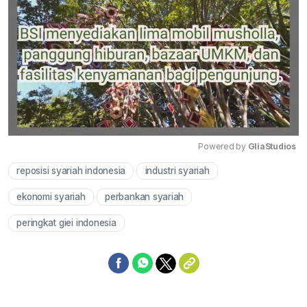
Powered by 
GliaStudios
reposisi syariah indonesia
industri syariah
Mute
ekonomi syariah
perbankan syariah
peringkat giei indonesia