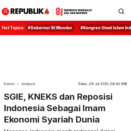
Hot Topics:
#Gubernur BI Mundur
#Kongres Umat Islam In
Kolom
Analysis
Rabu , 09 Jul 2025, 08:44 WIB
SGIE, KNEKS dan Reposisi
Indonesia Sebagai Imam
Ekonomi Syariah Dunia