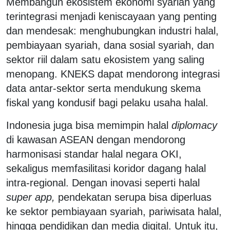
Membangun ekosistem ekonomi syariah yang
terintegrasi menjadi keniscayaan yang penting
dan mendesak: menghubungkan industri halal,
pembiayaan syariah, dana sosial syariah, dan
sektor riil dalam satu ekosistem yang saling
menopang. KNEKS dapat mendorong integrasi
data antar-sektor serta mendukung skema
fiskal yang kondusif bagi pelaku usaha halal.
Indonesia juga bisa memimpin halal
diplomacy
di kawasan ASEAN dengan mendorong
harmonisasi standar halal negara OKI,
sekaligus memfasilitasi koridor dagang halal
intra-regional. Dengan inovasi seperti halal
super app,
pendekatan serupa bisa diperluas
ke sektor pembiayaan syariah, pariwisata halal,
hingga pendidikan dan media digital. Untuk itu,