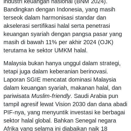
industri keuangan nasional (BNM 2024).
Bandingkan dengan Indonesia, yang masih
terseok dalam harmonisasi standar dan
akselerasi sertifikasi halal serta penetrasi
keuangan syariah dengan pangsa pasar yang
masih di bawah 11% per akhir 2024 (OJK)
terutama ke sektor UMKM halal.
Malaysia bukan hanya unggul dalam strategi,
tetapi juga dalam keberanian berinovasi.
Laporan SGIE mencatat dominasi Malaysia
dalam keuangan syariah, makanan halal, dan
pariwisata
Muslim-friendly
. Saudi Arabia pun
tampil agresif lewat Vision 2030 dan dana abadi
PIF-nya, yang menyuntik investasi ke berbagai
sektor halal global. Bahkan Senegal negara
Afrika yang selama ini diabaikan naik 18