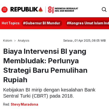
Hot Topics:
#Gubernur BI Mundur
#Kongres Umat Islam In
Kolom
Analysis
Selasa , 01 Apr 2025, 08:05 WIB
Biaya Intervensi BI yang
Membludak: Perlunya
Strategi Baru Pemulihan
Rupiah
Kebijakan BI mirip dengan kesalahan Bank
Sentral Turki (CBRT) pada 2018.
Red:
Stevy Maradona