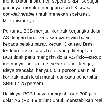
menerbitkan instrumen seperti SRBI. Sebagai
gantinya, mereka menggunakan FX
swaps
non-deliverable
untuk menekan spekulasi.
Mekanismenya:
Pertama, BCB menjual kontrak berjangka dolar
AS dengan tenor satu sampai enam bulan
kepada pelaku pasar. kedua, Jika real Brasil
terdepresiasi di atas batas yang ditetapkan,
BCB tidak perlu mengirim dolar AS fisik—cukup
membayar selisih kurs secara tunai. ketiga,
Biaya transaksi hanya 0,5-1 persen dari nilai
kontrak, jauh lebih murah daripada penerbitan
SRBI (7,25 persen).
Hasilnya, BCB hanya menghabiskan 300 juta
dolar AS (Rp 4,9 triliun) untuk menstabilkan real