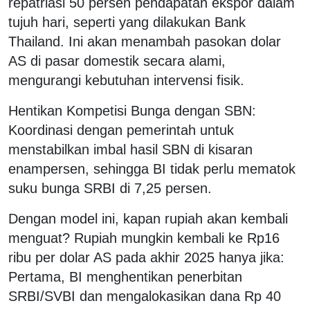
repatriasi 50 persen pendapatan ekspor dalam
tujuh hari, seperti yang dilakukan Bank
Thailand. Ini akan menambah pasokan dolar
AS di pasar domestik secara alami,
mengurangi kebutuhan intervensi fisik.
Hentikan Kompetisi Bunga dengan SBN:
Koordinasi dengan pemerintah untuk
menstabilkan imbal hasil SBN di kisaran
enampersen, sehingga BI tidak perlu mematok
suku bunga SRBI di 7,25 persen.
Dengan model ini, kapan rupiah akan kembali
menguat? Rupiah mungkin kembali ke Rp16
ribu per dolar AS pada akhir 2025 hanya jika:
Pertama, BI menghentikan penerbitan
SRBI/SVBI dan mengalokasikan dana Rp 40