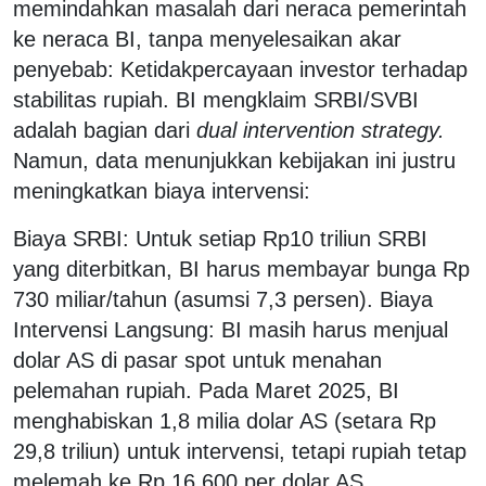
memindahkan masalah dari neraca pemerintah
ke neraca BI, tanpa menyelesaikan akar
penyebab: Ketidakpercayaan investor terhadap
stabilitas rupiah. BI mengklaim SRBI/SVBI
adalah bagian dari
dual intervention strategy.
Namun, data menunjukkan kebijakan ini justru
meningkatkan biaya intervensi:
Biaya SRBI: Untuk setiap Rp10 triliun SRBI
yang diterbitkan, BI harus membayar bunga Rp
730 miliar/tahun (asumsi 7,3 persen). Biaya
Intervensi Langsung: BI masih harus menjual
dolar AS di pasar spot untuk menahan
pelemahan rupiah. Pada Maret 2025, BI
menghabiskan 1,8 milia dolar AS (setara Rp
29,8 triliun) untuk intervensi, tetapi rupiah tetap
melemah ke Rp 16.600 per dolar AS.