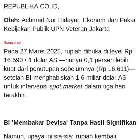
REPUBLIKA.CO.ID,
Oleh:
Achmad Nur Hidayat, Ekonom dan Pakar
Kebijakan Publik UPN Veteran Jakarta
Sponsored
Pada 27 Maret 2025, rupiah dibuka di level Rp
16.590 / 1 dolar AS —hanya 0,1 persen lebih
kuat dari penutupan sebelumnya (Rp 16.611)—
setelah BI menghabiskan 1,6 miliar dolar AS
untuk intervensi
spot market
dalam tiga hari
terakhir.
BI 'Membakar Devisa' Tanpa Hasil Signifikan
Namun, upaya ini sia-sia: rupiah kembali