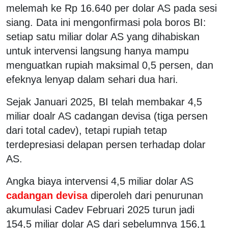
melemah ke Rp 16.640 per dolar AS pada sesi
siang. Data ini mengonfirmasi pola boros BI:
setiap satu miliar dolar AS yang dihabiskan
untuk intervensi langsung hanya mampu
menguatkan rupiah maksimal 0,5 persen, dan
efeknya lenyap dalam sehari dua hari.
Sejak Januari 2025, BI telah membakar 4,5
miliar doalr AS cadangan devisa (tiga persen
dari total cadev), tetapi rupiah tetap
terdepresiasi delapan persen terhadap dolar
AS.
Angka biaya intervensi 4,5 miliar dolar AS
cadangan devisa
diperoleh dari penurunan
akumulasi Cadev Februari 2025 turun jadi
154,5 miliar dolar AS dari sebelumnya 156,1