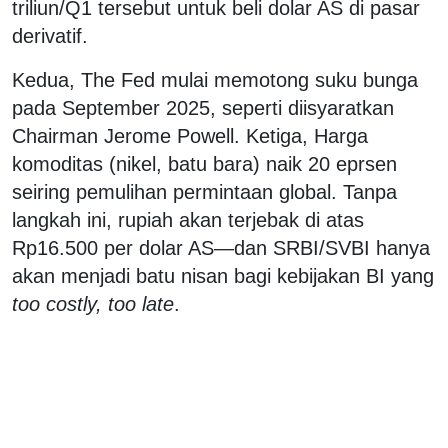
triliun/Q1 tersebut untuk beli dolar AS di pasar
derivatif.
Kedua, The Fed mulai memotong suku bunga
pada September 2025, seperti diisyaratkan
Chairman Jerome Powell. Ketiga, Harga
komoditas (nikel, batu bara) naik 20 eprsen
seiring pemulihan permintaan global. Tanpa
langkah ini, rupiah akan terjebak di atas
Rp16.500 per dolar AS—dan SRBI/SVBI hanya
akan menjadi batu nisan bagi kebijakan BI yang
too costly, too late
.