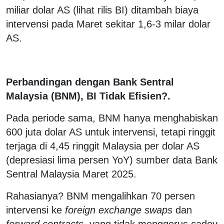
miliar dolar AS (lihat rilis BI) ditambah biaya
intervensi pada Maret sekitar 1,6-3 milar dolar
AS.
Perbandingan dengan Bank Sentral
Malaysia (BNM), BI Tidak Efisien?.
Pada periode sama, BNM hanya menghabiskan
600 juta dolar AS untuk intervensi, tetapi ringgit
terjaga di 4,45 ringgit Malaysia per dolar AS
(depresiasi lima persen YoY) sumber data Bank
Sentral Malaysia Maret 2025.
Rahasianya? BNM mengalihkan 70 persen
intervensi ke
foreign exchange swaps
dan
forward contracts
, yang tidak menggerus cadev