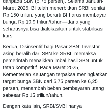
daripada SBN (5,75 persen). Selama Januari-
Maret 2025, BI telah menerbitkan SRBI senilai
Rp 150 triliun, yang berarti BI harus membayar
bunga Rp 10,9 triliun/tahun—dana yang
seharusnya bisa dialokasikan untuk stabilisasi
kurs.
Kedua, Disinsentif bagi Pasar SBN: Investor
asing beralih dari SBN ke SRBI, memaksa
pemerintah menaikkan imbal hasil SBN untuk
tetap kompetitif. Pada Maret 2025,
Kementerian Keuangan terpaksa meningkatkan
target bunga SBN dari 5,75 persen ke 6,25
persen, menambah beban pembayaran utang
sebesar Rp 15 triliun/tahun.
Dengan kata lain, SRBI/SVBI hanya