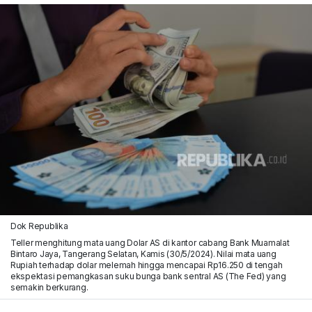
Dok Republika
Teller menghitung mata uang Dolar AS di kantor cabang Bank Muamalat
Bintaro Jaya, Tangerang Selatan, Kamis (30/5/2024). Nilai mata uang
Rupiah terhadap dolar melemah hingga mencapai Rp16.250 di tengah
ekspektasi pemangkasan suku bunga bank sentral AS (The Fed) yang
semakin berkurang.