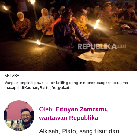
ANTARA
Warga mengikuti pawai takbir keliling dengan menembangkan bersama
macapat di Kasihan, Bantul, Yogyakarta.
Oleh:
Fitriyan Zamzami,
wartawan Republika
Alkisah, Plato, sang filsuf dari