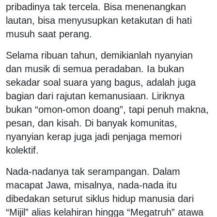
pribadinya tak tercela. Bisa menenangkan
lautan, bisa menyusupkan ketakutan di hati
musuh saat perang.
Selama ribuan tahun, demikianlah nyanyian
dan musik di semua peradaban. Ia bukan
sekadar soal suara yang bagus, adalah juga
bagian dari rajutan kemanusiaan. Liriknya
bukan “omon-omon doang”, tapi penuh makna,
pesan, dan kisah. Di banyak komunitas,
nyanyian kerap juga jadi penjaga memori
kolektif.
Nada-nadanya tak serampangan. Dalam
macapat Jawa, misalnya, nada-nada itu
dibedakan seturut siklus hidup manusia dari
“Mijil” alias kelahiran hingga “Megatruh” atawa