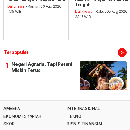
Tengah
Dailynews
- Kamis , 06 Aug 2026,
11:15 WIB
Dailynews
- Rabu , 05 Aug 2026,
23:15 WIB
>
Terpopuler
Negeri Agraris, Tapi Petani
1
Miskin Terus
AMEERA
INTERNASIONAL
EKONOMI SYARIAH
TEKNO
SKOR
BISNIS FINANSIAL