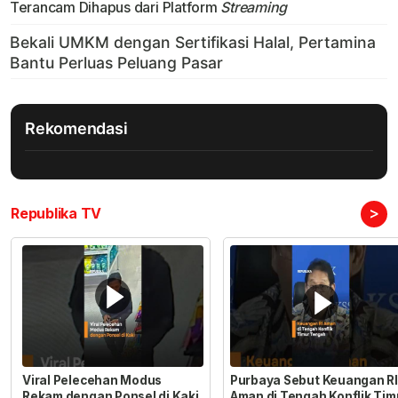
Terancam Dihapus dari Platform
Streaming
Rekomendasi
>
Republika TV
Viral Pelecehan Modus
Purbaya Sebut Keuangan RI
Rekam dengan Ponsel di Kaki
Aman di Tengah Konflik Tim