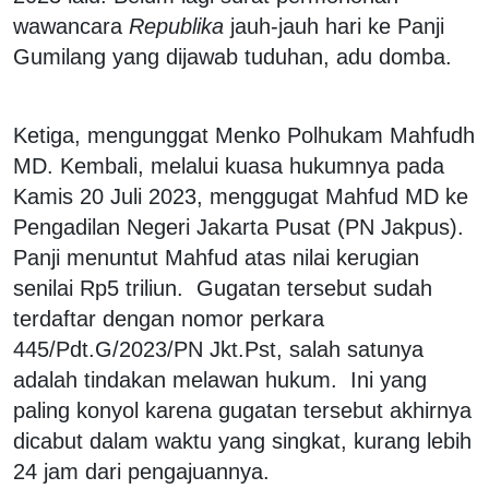
wawancara
Republika
jauh-jauh hari ke Panji
Gumilang yang dijawab tuduhan, adu domba.
Ketiga, mengunggat Menko Polhukam Mahfudh
MD. Kembali, melalui kuasa hukumnya
pada
Kamis 20 Juli 2023,
menggugat Mahfud MD ke
Pengadilan Negeri Jakarta Pusat (PN Jakpus).
Panji menuntut Mahfud atas nilai kerugian
senilai Rp5 triliun. Gugatan tersebut sudah
terdaftar dengan nomor perkara
445/Pdt.G/2023/PN Jkt.Pst, salah satunya
adalah tindakan melawan hukum.
Ini yang
paling konyol karena gugatan tersebut akhirnya
dicabut dalam waktu yang singkat, kurang lebih
24 jam dari pengajuannya.