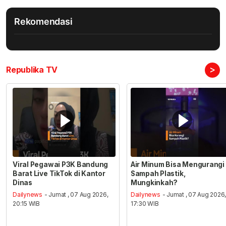
Rekomendasi
>
Republika TV
Viral Pegawai P3K Bandung
Air Minum Bisa Mengurangi
Barat Live TikTok di Kantor
Sampah Plastik,
Dinas
Mungkinkah?
Dailynews
- Jumat , 07 Aug 2026,
Dailynews
- Jumat , 07 Aug 2026
20:15 WIB
17:30 WIB