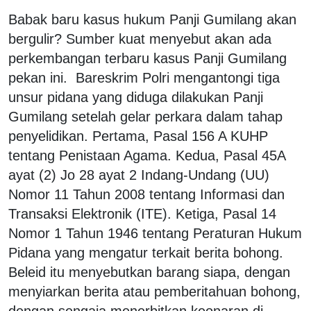
Babak baru kasus hukum Panji Gumilang akan
bergulir? Sumber kuat menyebut akan ada
perkembangan terbaru kasus Panji Gumilang
pekan ini.
Bareskrim Polri mengantongi tiga
unsur pidana yang diduga dilakukan Panji
Gumilang setelah gelar perkara dalam tahap
penyelidikan. Pertama, Pasal 156 A KUHP
tentang Penistaan Agama. Kedua, Pasal 45A
ayat (2) Jo 28 ayat 2 Indang-Undang (UU)
Nomor 11 Tahun 2008 tentang Informasi dan
Transaksi Elektronik (ITE). Ketiga, Pasal 14
Nomor 1 Tahun 1946 tentang Peraturan Hukum
Pidana yang mengatur terkait berita bohong.
Beleid itu menyebutkan barang siapa, dengan
menyiarkan berita atau pemberitahuan bohong,
dengan sengaja menerbitkan keonaran di