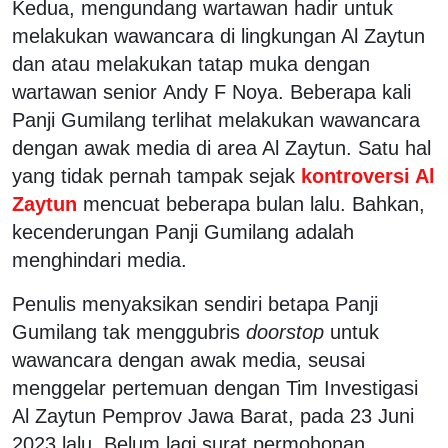
Kedua, mengundang wartawan hadir untuk
melakukan wawancara di lingkungan Al Zaytun
dan atau melakukan tatap muka dengan
wartawan senior
Andy F Noya
. Beberapa kali
Panji Gumilang terlihat melakukan wawancara
dengan awak media di area Al Zaytun. Satu hal
yang tidak pernah tampak sejak
kontroversi Al
Zaytun
mencuat beberapa bulan lalu. Bahkan,
kecenderungan Panji Gumilang adalah
menghindari media.
Penulis menyaksikan sendiri betapa Panji
Gumilang tak menggubris
doorstop
untuk
wawancara dengan awak media, seusai
menggelar pertemuan dengan Tim Investigasi
Al Zaytun Pemprov Jawa Barat, pada 23 Juni
2023 lalu. Belum lagi surat permohonan