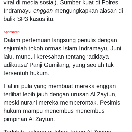
viral di media sosial). Sumber kuat di Polres
Indramayu
enggan
mengungkapkan alasan di
balik SP3 kasus itu.
Sponsored
Dalam pertemuan langsung penulis dengan
sejumlah tokoh ormas Islam Indramayu, Juni
lalu, muncul keresahan tentang ‘adidaya
adikuasa’ Panji Gumilang, yang seolah tak
tersentuh hukum.
Hal ini pula yang membuat mereka enggan
terlibat lebih jauh dengan urusan Al Zaytun,
meski nurani mereka memberontak. Pesimis
hukum mampu menembus menembus
pimpinan Al Zaytun.
Terlebih, selama puluhan tahun Al Zaytun