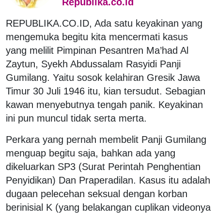
Republika.co.id
REPUBLIKA.CO.ID,
Ada satu keyakinan yang
mengemuka begitu kita mencermati kasus
yang melilit Pimpinan Pesantren Ma’had Al
Zaytun, Syekh Abdussalam Rasyidi Panji
Gumilang. Yaitu sosok kelahiran Gresik Jawa
Timur 30 Juli 1946 itu, kian tersudut. Sebagian
kawan menyebutnya tengah panik. Keyakinan
ini pun muncul tidak serta merta.
Perkara yang pernah membelit Panji Gumilang
menguap begitu saja, bahkan ada yang
dikeluarkan SP3 (Surat Perintah Penghentian
Penyidikan) Dan Praperadilan. Kasus itu adalah
dugaan pelecehan seksual dengan korban
berinisial K (yang belakangan cuplikan videonya