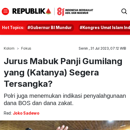
Hot Topics:
#Gubernur BI Mundur
#Kongres Umat Islam In
Kolom
Fokus
Senin , 31 Jul 2023, 07:12 WIB
Jurus Mabuk Panji Gumilang
yang (Katanya) Segera
Tersangka?
Polri juga menemukan indikasi penyalahgunaan
dana BOS dan dana zakat.
Red:
Joko Sadewo