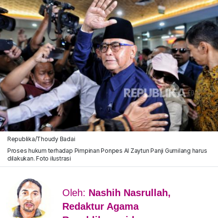
Republika/Thoudy Badai
Proses hukum terhadap Pimpinan Ponpes Al Zaytun Panji Gumilang harus
dilakukan. Foto ilustrasi
Oleh:
Nashih Nasrullah,
Redaktur Agama