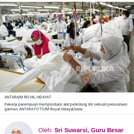
ANTARA/M RISYAL HIDAYAT
Pekerja perempuan memproduksi alat pelindung diri sebuah perusahaan
garmen. ANTARA FOTO/M Risyal Hidayat/aww.
Oleh:
Sri Suwarsi, Guru Besar