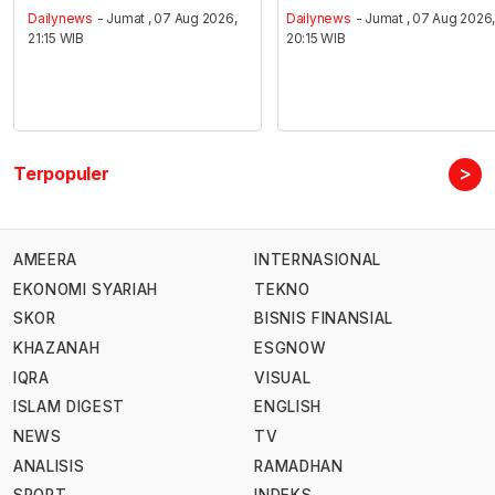
Dailynews
- Jumat , 07 Aug 2026,
Dailynews
- Jumat , 07 Aug 2026
21:15 WIB
20:15 WIB
>
Terpopuler
AMEERA
INTERNASIONAL
EKONOMI SYARIAH
TEKNO
SKOR
BISNIS FINANSIAL
KHAZANAH
ESGNOW
IQRA
VISUAL
ISLAM DIGEST
ENGLISH
NEWS
TV
ANALISIS
RAMADHAN