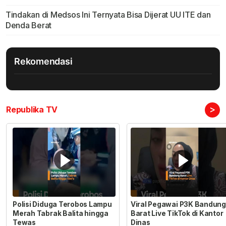
Tindakan di Medsos Ini Ternyata Bisa Dijerat UU ITE dan
Denda Berat
Rekomendasi
>
Republika TV
Polisi Diduga Terobos Lampu
Viral Pegawai P3K Bandung
Merah Tabrak Balita hingga
Barat Live TikTok di Kantor
Tewas
Dinas