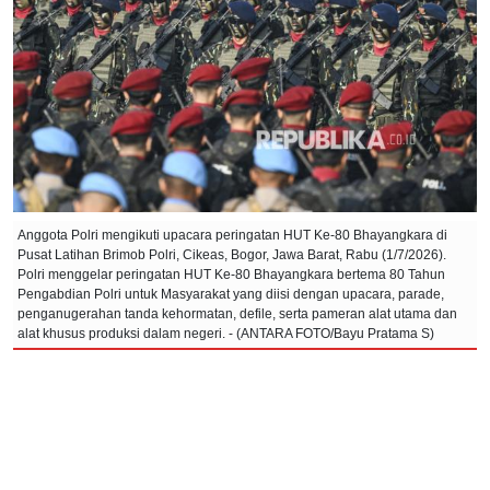
Anggota Polri mengikuti upacara peringatan HUT Ke-80 Bhayangkara di
Pusat Latihan Brimob Polri, Cikeas, Bogor, Jawa Barat, Rabu (1/7/2026).
Polri menggelar peringatan HUT Ke-80 Bhayangkara bertema 80 Tahun
Pengabdian Polri untuk Masyarakat yang diisi dengan upacara, parade,
penganugerahan tanda kehormatan, defile, serta pameran alat utama dan
alat khusus produksi dalam negeri. - (ANTARA FOTO/Bayu Pratama S)