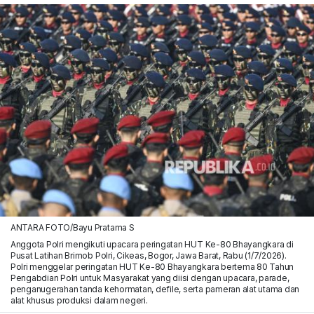
ANTARA FOTO/Bayu Pratama S
Anggota Polri mengikuti upacara peringatan HUT Ke-80 Bhayangkara di
Pusat Latihan Brimob Polri, Cikeas, Bogor, Jawa Barat, Rabu (1/7/2026).
Polri menggelar peringatan HUT Ke-80 Bhayangkara bertema 80 Tahun
Pengabdian Polri untuk Masyarakat yang diisi dengan upacara, parade,
penganugerahan tanda kehormatan, defile, serta pameran alat utama dan
alat khusus produksi dalam negeri.