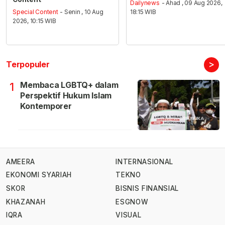
Dailynews
- Ahad , 09 Aug 2026,
Special Content
- Senin , 10 Aug
18:15 WIB
2026, 10:15 WIB
>
Terpopuler
Membaca LGBTQ+ dalam
1
Perspektif Hukum Islam
Kontemporer
AMEERA
INTERNASIONAL
EKONOMI SYARIAH
TEKNO
SKOR
BISNIS FINANSIAL
KHAZANAH
ESGNOW
IQRA
VISUAL