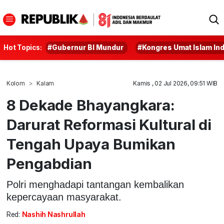
Hot Topics:
#Gubernur BI Mundur
#Kongres Umat Islam In
Kolom
Kalam
Kamis , 02 Jul 2026, 09:51 WIB
8 Dekade Bhayangkara:
Darurat Reformasi Kultural di
Tengah Upaya Bumikan
Pengabdian
Polri menghadapi tantangan kembalikan
kepercayaan masyarakat.
Red:
Nashih Nashrullah