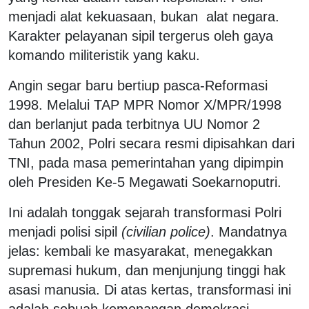
menjadi alat kekuasaan, bukan alat negara.
Karakter pelayanan sipil tergerus oleh gaya
komando militeristik yang kaku.
Angin segar baru bertiup pasca-Reformasi
1998. Melalui TAP MPR Nomor X/MPR/1998
dan berlanjut pada terbitnya UU Nomor 2
Tahun 2002, Polri secara resmi dipisahkan dari
TNI, pada masa pemerintahan yang dipimpin
oleh Presiden Ke-5 Megawati Soekarnoputri.
Ini adalah tonggak sejarah transformasi Polri
menjadi polisi sipil
(civilian police)
. Mandatnya
jelas: kembali ke masyarakat, menegakkan
supremasi hukum, dan menjunjung tinggi hak
asasi manusia. Di atas kertas, transformasi ini
adalah sebuah kemenangan demokrasi.