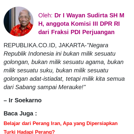
Oleh:
Dr I Wayan Sudirta SH M
H, anggota Komisi III DPR RI
dari Fraksi PDI Perjuangan
REPUBLIKA.CO.ID, JAKARTA-
"Negara
Republik Indonesia ini bukan milik sesuatu
golongan, bukan milik sesuatu agama, bukan
milik sesuatu suku, bukan milik sesuatu
golongan adat-istiadat, tetapi milik kita semua
dari Sabang sampai Merauke!"
– Ir Soekarno
Baca Juga :
Belajar dari Perang Iran, Apa yang Dipersiapkan
Turki Hadapi Perang?