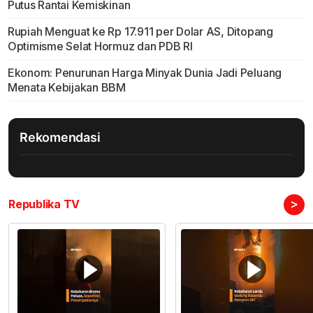
Putus Rantai Kemiskinan
Rupiah Menguat ke Rp 17.911 per Dolar AS, Ditopang
Optimisme Selat Hormuz dan PDB RI
Ekonom: Penurunan Harga Minyak Dunia Jadi Peluang
Menata Kebijakan BBM
Rekomendasi
>
Republika TV