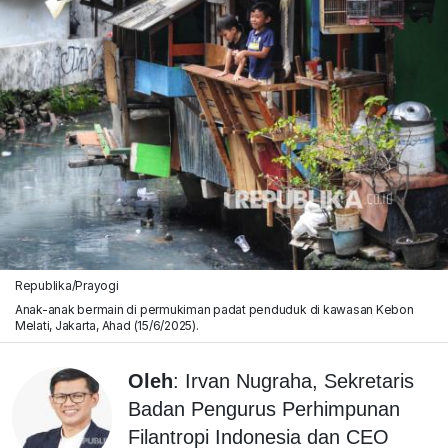
Republika/Prayogi
Anak-anak bermain di permukiman padat penduduk di kawasan Kebon
Melati, Jakarta, Ahad (15/6/2025).
Oleh
: Irvan Nugraha, Sekretaris
Badan Pengurus Perhimpunan
Filantropi Indonesia dan CEO