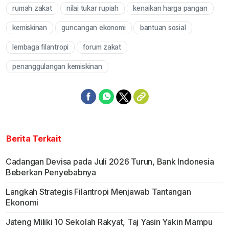
rumah zakat
nilai tukar rupiah
kenaikan harga pangan
Mute
kemiskinan
guncangan ekonomi
bantuan sosial
lembaga filantropi
forum zakat
penanggulangan kemiskinan
Berita Terkait
Cadangan Devisa pada Juli 2026 Turun, Bank Indonesia
Beberkan Penyebabnya
Langkah Strategis Filantropi Menjawab Tantangan
Ekonomi
Jateng Miliki 10 Sekolah Rakyat, Taj Yasin Yakin Mampu