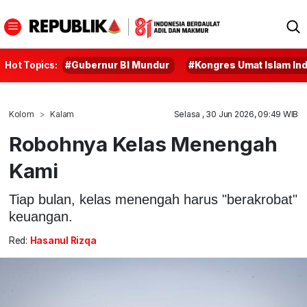
Hot Topics:
#Gubernur BI Mundur
#Kongres Umat Islam In
Kolom
Kalam
Selasa , 30 Jun 2026, 09:49 WIB
Robohnya Kelas Menengah
Kami
Tiap bulan, kelas menengah harus "berakrobat"
keuangan.
Red:
Hasanul Rizqa