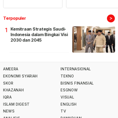
>
Terpopuler
Kemitraan Strategis Saudi-
1
Indonesia dalam Bingkai Visi
2030 dan 2045
AMEERA
INTERNASIONAL
EKONOMI SYARIAH
TEKNO
SKOR
BISNIS FINANSIAL
KHAZANAH
ESGNOW
IQRA
VISUAL
ISLAM DIGEST
ENGLISH
NEWS
TV