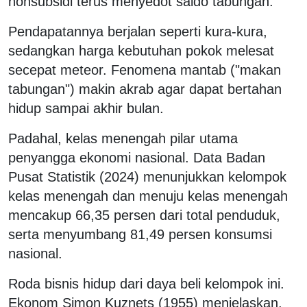
nonsubsidi terus menyedot saldo tabungan.
Pendapatannya berjalan seperti kura-kura,
sedangkan harga kebutuhan pokok melesat
secepat meteor. Fenomena mantab ("makan
tabungan") makin akrab agar dapat bertahan
hidup sampai akhir bulan.
Padahal, kelas menengah pilar utama
penyangga ekonomi nasional. Data Badan
Pusat Statistik (2024) menunjukkan kelompok
kelas menengah dan menuju kelas menengah
mencakup 66,35 persen dari total penduduk,
serta menyumbang 81,49 persen konsumsi
nasional.
Roda bisnis hidup dari daya beli kelompok ini.
Ekonom Simon Kuznets (1955) menjelaskan,