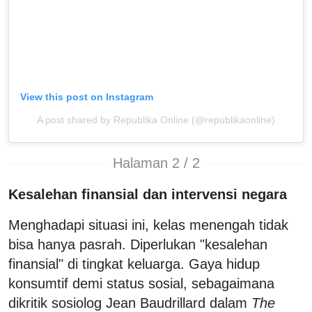
View this post on Instagram
A post shared by Republika Online (@republikaonline)
Halaman 2 / 2
Kesalehan finansial dan intervensi negara
Menghadapi situasi ini, kelas menengah tidak
bisa hanya pasrah. Diperlukan "kesalehan
finansial" di tingkat keluarga. Gaya hidup
konsumtif demi status sosial, sebagaimana
dikritik sosiolog Jean Baudrillard dalam
The