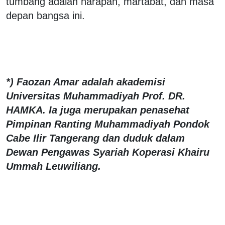
tumbang adalah harapan, martabat, dan masa
depan bangsa ini.
*) Faozan Amar adalah akademisi
Universitas Muhammadiyah Prof. DR.
HAMKA. Ia juga merupakan penasehat
Pimpinan Ranting Muhammadiyah Pondok
Cabe Ilir Tangerang dan duduk dalam
Dewan Pengawas Syariah Koperasi Khairu
Ummah Leuwiliang.