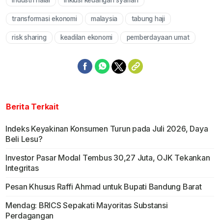
industri halal
inklusi keuangan syariah
transformasi ekonomi
malaysia
tabung haji
risk sharing
keadilan ekonomi
pemberdayaan umat
Berita Terkait
Indeks Keyakinan Konsumen Turun pada Juli 2026, Daya
Beli Lesu?
Investor Pasar Modal Tembus 30,27 Juta, OJK Tekankan
Integritas
Pesan Khusus Raffi Ahmad untuk Bupati Bandung Barat
Mendag: BRICS Sepakati Mayoritas Substansi
Perdagangan