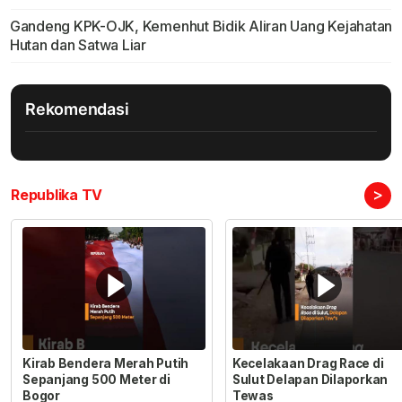
Gandeng KPK-OJK, Kemenhut Bidik Aliran Uang Kejahatan
Hutan dan Satwa Liar
Rekomendasi
>
Republika TV
Kirab Bendera Merah Putih
Kecelakaan Drag Race di
Sepanjang 500 Meter di
Sulut Delapan Dilaporkan
Bogor
Tewas