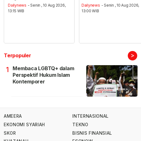
Dailynews
- Senin , 10 Aug 2026,
Dailynews
- Senin , 10 Aug 2026,
13:15 WIB
13:00 WIB
>
Terpopuler
Membaca LGBTQ+ dalam
1
Perspektif Hukum Islam
Kontemporer
AMEERA
INTERNASIONAL
EKONOMI SYARIAH
TEKNO
SKOR
BISNIS FINANSIAL