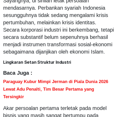
Sayangnya, di sinilah letak persoalan
mendasarnya. Perbankan syariah Indonesia
sesungguhnya tidak sedang mengalami krisis
pertumbuhan, melainkan krisis identitas.
Secara korporasi industri ini berkembang, tetapi
secara substantif belum sepenuhnya berhasil
menjadi instrumen transformasi sosial-ekonomi
sebagaimana dijanjikan oleh ekonomi Islam.
Lingkaran Setan Struktur Industri
Baca Juga :
Paraguay Kubur Mimpi Jerman di Piala Dunia 2026
Lewat Adu Penalti, Tim Besar Pertama yang
Tersingkir
Akar persoalan pertama terletak pada model
bisnis yang masih sangat bertumpu pada