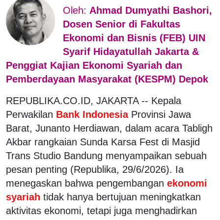
Oleh:
Ahmad Dumyathi Bashori,
Dosen Senior di Fakultas
Ekonomi dan Bisnis (FEB) UIN
Syarif Hidayatullah Jakarta &
Penggiat Kajian Ekonomi Syariah dan
Pemberdayaan Masyarakat (KESPM) Depok
REPUBLIKA.CO.ID, JAKARTA -- Kepala
Perwakilan
Bank Indonesia
Provinsi Jawa
Barat, Junanto Herdiawan, dalam acara Tabligh
Akbar rangkaian Sunda Karsa Fest di Masjid
Trans Studio Bandung menyampaikan sebuah
pesan penting (Republika, 29/6/2026). Ia
menegaskan bahwa pengembangan
ekonomi
syariah
tidak hanya bertujuan meningkatkan
aktivitas ekonomi, tetapi juga menghadirkan