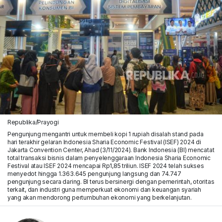
Republika/Prayogi
Pengunjung mengantri untuk membeli kopi 1 rupiah disalah stand pada
hari terakhir gelaran Indonesia Sharia Economic Festival (ISEF) 2024 di
Jakarta Convention Center, Ahad (3/11/2024). Bank Indonesia (BI) mencatat
total transaksi bisnis dalam penyelenggaraan Indonesia Sharia Economic
Festival atau ISEF 2024 mencapai Rp1,85 triliun. ISEF 2024 telah sukses
menyedot hingga 1.363.645 pengunjung langsung dan 74.747
pengunjung secara daring. BI terus bersinergi dengan pemerintah, otoritas
terkait, dan industri guna memperkuat ekonomi dan keuangan syariah
yang akan mendorong pertumbuhan ekonomi yang berkelanjutan.