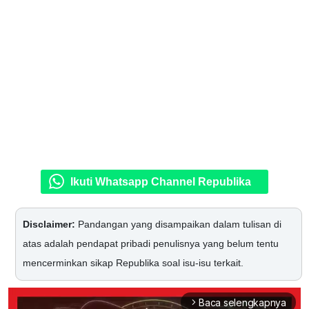
Ikuti Whatsapp Channel Republika
Disclaimer:
Pandangan yang disampaikan dalam tulisan di
atas adalah pendapat pribadi penulisnya yang belum tentu
mencerminkan sikap Republika soal isu-isu terkait.
Baca selengkapnya
arrow_forward_ios