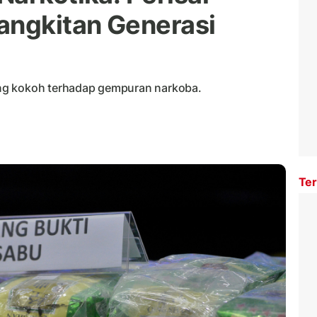
angkitan Generasi
ng kokoh terhadap gempuran narkoba.
Ter