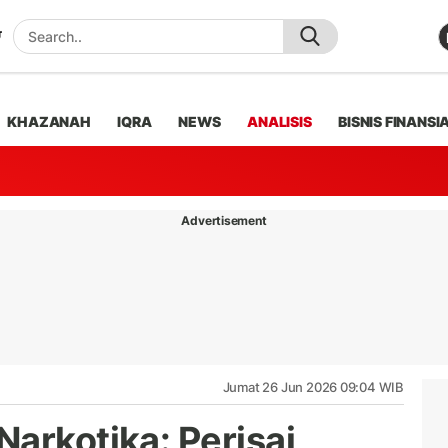
KHAZANAH
IQRA
NEWS
ANALISIS
BISNIS FINANSI
Advertisement
Jumat 26 Jun 2026 09:04 WIB
arkotika: Perisai