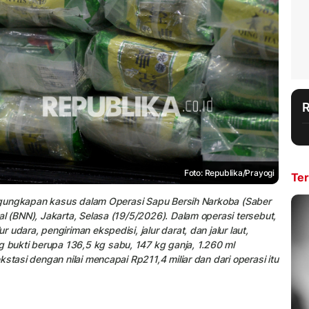
Foto: Republika/Prayogi
Ter
pengungkapan kasus dalam Operasi Sapu Bersih Narkoba (Saber
l (BNN), Jakarta, Selasa (19/5/2026). Dalam operasi tersebut,
udara, pengiriman ekspedisi, jalur darat, dan jalur laut,
bukti berupa 136,5 kg sabu, 147 kg ganja, 1.260 ml
stasi dengan nilai mencapai Rp211,4 miliar dan dari operasi itu