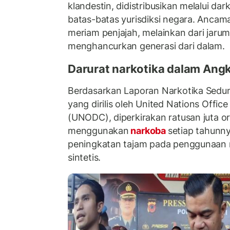
klandestin, didistribusikan melalui d
batas-batas yurisdiksi negara. Ancaman
meriam penjajah, melainkan dari jarum
menghancurkan generasi dari dalam.
Darurat narkotika dalam Ang
Berdasarkan Laporan Narkotika Sedun
yang dirilis oleh United Nations Offic
(UNODC), diperkirakan ratusan juta or
menggunakan
narkoba
setiap tahunn
peningkatan tajam pada penggunaan 
sintetis.