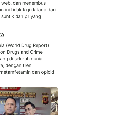
ark web, dan menembus
 ini tidak lagi datang dari
 suntik dan pil yang
ka
ia (World Drug Report)
e on Drugs and Crime
ang di seluruh dunia
ya, dengan tren
metamfetamin dan opioid