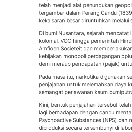
telah menjadi alat penundukan geopoli
tergambar dalam Perang Candu (1839
kekaisaran besar diruntuhkan melalui 
Di bumi Nusantara, sejarah mencatat 
kolonial, VOC hingga pemerintah Hind
Amfioen Societeit dan memberlakuka
kebijakan monopoli perdagangan opi
demi meraup pendapatan (pajak) untuk
Pada masa itu, narkotika digunakan s
penjajahan untuk melemahkan daya krit
semangat perlawanan kaum bumiputr
Kini, bentuk penjajahan tersebut telah
lagi berhadapan dengan candu menta
Psychoactive Substances (NPS) dan na
diproduksi secara tersembunyi di lab