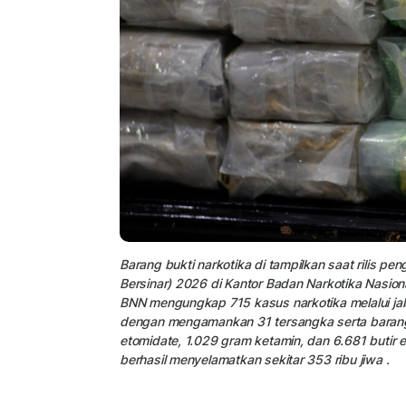
Barang bukti narkotika di tampilkan saat rilis 
Bersinar) 2026 di Kantor Badan Narkotika Nasiona
BNN mengungkap 715 kasus narkotika melalui jalur 
dengan mengamankan 31 tersangka serta barang 
etomidate, 1.029 gram ketamin, dan 6.681 butir ek
berhasil menyelamatkan sekitar 353 ribu jiwa .