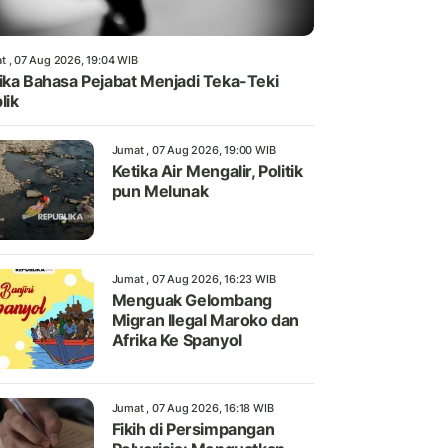
t , 07 Aug 2026, 19:04 WIB
ika Bahasa Pejabat Menjadi Teka-Teki
lik
Jumat , 07 Aug 2026, 19:00 WIB
Ketika Air Mengalir, Politik
pun Melunak
Jumat , 07 Aug 2026, 16:23 WIB
Menguak Gelombang
Migran Ilegal Maroko dan
Afrika Ke Spanyol
Jumat , 07 Aug 2026, 16:18 WIB
Fikih di Persimpangan