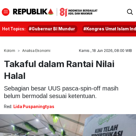
Hot Topics:
#Gubernur BI Mundur
#Kongres Umat Islam In
Kolom
Analisa Ekonomi
Kamis , 18 Jun 2026, 08:00 WIB
Takaful dalam Rantai Nilai
Halal
Sebagian besar UUS pasca-spin-off masih
belum bermodal sesuai ketentuan.
Red:
Lida Puspaningtyas