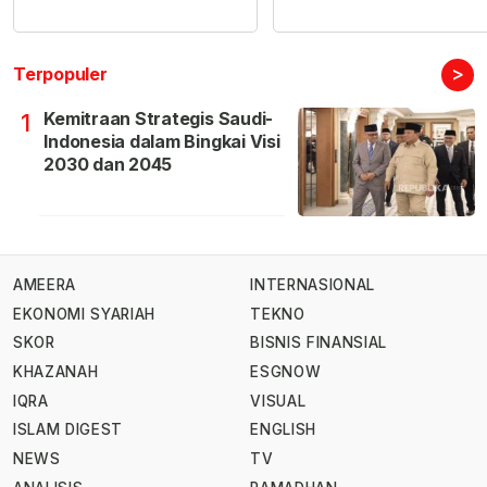
>
Terpopuler
Kemitraan Strategis Saudi-
1
Indonesia dalam Bingkai Visi
2030 dan 2045
AMEERA
INTERNASIONAL
EKONOMI SYARIAH
TEKNO
SKOR
BISNIS FINANSIAL
KHAZANAH
ESGNOW
IQRA
VISUAL
ISLAM DIGEST
ENGLISH
NEWS
TV