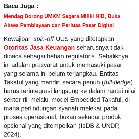
Baca Juga :
Mendag Dorong UMKM Segera Miliki NIB, Buka
Akses Pembiayaan dan Perluas Pasar Digital
Kewajiban
spin-off
UUS yang ditetapkan
Otoritas Jasa Keuangan
seharusnya tidak
dibaca sebagai beban regulatoris. Sebaliknya,
ini adalah prasyarat untuk memasuki pasar
yang selama ini belum terjangkau. Entitas
Takaful yang mandiri secara penuh (
full-fledge
)
harus terintegrasi langsung ke dalam rantai nilai
sektor riil melalui model Embedded Takaful, di
mana perlindungan syariah melekat pada
proses operasional, bukan sekadar produk
opsional yang ditempelkan (IsDB & UNDP,
2024).