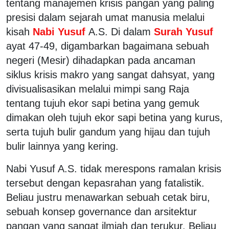
tentang manajemen krisis pangan yang paling
presisi dalam sejarah umat manusia melalui
kisah
Nabi Yusuf
A.S. Di dalam
Surah Yusuf
ayat 47-49, digambarkan bagaimana sebuah
negeri (Mesir) dihadapkan pada ancaman
siklus krisis makro yang sangat dahsyat, yang
divisualisasikan melalui mimpi sang Raja
tentang tujuh ekor sapi betina yang gemuk
dimakan oleh tujuh ekor sapi betina yang kurus,
serta tujuh bulir gandum yang hijau dan tujuh
bulir lainnya yang kering.
Nabi Yusuf A.S. tidak merespons ramalan krisis
tersebut dengan kepasrahan yang fatalistik.
Beliau justru menawarkan sebuah cetak biru,
sebuah konsep governance dan arsitektur
pangan yang sangat ilmiah dan terukur. Beliau