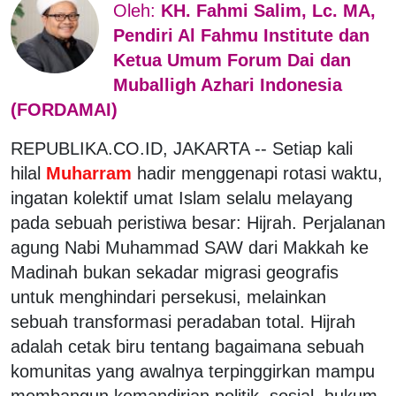
Oleh:
KH. Fahmi Salim, Lc. MA,
Pendiri Al Fahmu Institute dan
Ketua Umum Forum Dai dan
Muballigh Azhari Indonesia
(FORDAMAI)
REPUBLIKA.CO.ID, JAKARTA -- Setiap kali
hilal
Muharram
hadir menggenapi rotasi waktu,
ingatan kolektif umat Islam selalu melayang
pada sebuah peristiwa besar: Hijrah. Perjalanan
agung Nabi Muhammad SAW dari Makkah ke
Madinah bukan sekadar migrasi geografis
untuk menghindari persekusi, melainkan
sebuah transformasi peradaban total. Hijrah
adalah cetak biru tentang bagaimana sebuah
komunitas yang awalnya terpinggirkan mampu
membangun kemandirian politik, sosial, hukum,