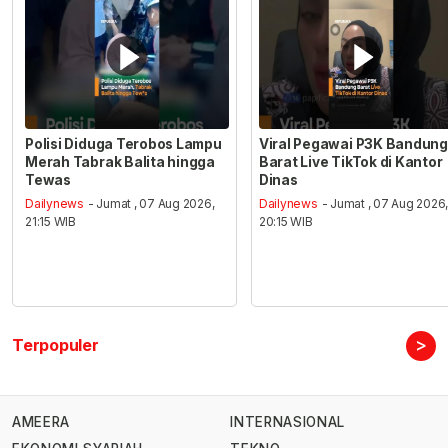
Polisi Diduga Terobos Lampu
Viral Pegawai P3K Bandung
Merah Tabrak Balita hingga
Barat Live TikTok di Kantor
Tewas
Dinas
Dailynews
- Jumat , 07 Aug 2026,
Dailynews
- Jumat , 07 Aug 2026
21:15 WIB
20:15 WIB
>
Terpopuler
AMEERA
INTERNASIONAL