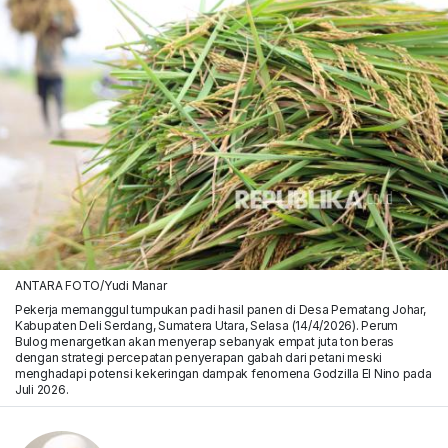
ANTARA FOTO/Yudi Manar
Pekerja memanggul tumpukan padi hasil panen di Desa Pematang Johar,
Kabupaten Deli Serdang, Sumatera Utara, Selasa (14/4/2026). Perum
Bulog menargetkan akan menyerap sebanyak empat juta ton beras
dengan strategi percepatan penyerapan gabah dari petani meski
menghadapi potensi kekeringan dampak fenomena Godzilla El Nino pada
Juli 2026.