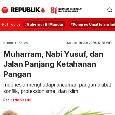
Hot Topics:
#Gubernur BI Mundur
#Kongres Umat Islam In
Kolom
Kalam
Selasa , 16 Jun 2026, 12:48 WIB
Muharram, Nabi Yusuf, dan
Jalan Panjang Ketahanan
Pangan
Indonesia menghadapi ancaman pangan akibat
konflik, proteksionisme, dan iklim.
Red:
Erdy Nasrul