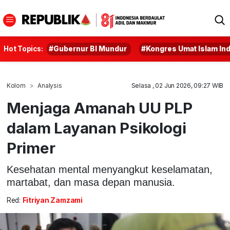
Hot Topics:
#Gubernur BI Mundur
#Kongres Umat Islam In
Kolom
Analysis
Selasa , 02 Jun 2026, 09:27 WIB
Menjaga Amanah UU PLP
dalam Layanan Psikologi
Primer
Kesehatan mental menyangkut keselamatan,
martabat, dan masa depan manusia.
Red:
Fitriyan Zamzami