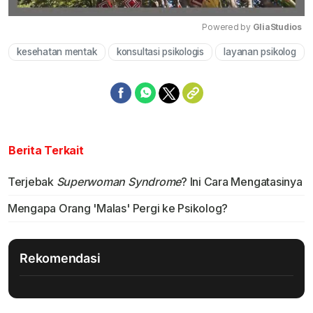
Powered by 
GliaStudios
kesehatan mentak
konsultasi psikologis
layanan psikolog
Mute
Berita Terkait
Terjebak
Superwoman Syndrome
? Ini Cara Mengatasinya
Mengapa Orang 'Malas' Pergi ke Psikolog?
Rekomendasi