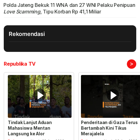
Polda Jateng Bekuk 11 WNA dan 27 WNI Pelaku Penipuan
Love Scamming
, Tipu Korban Rp 41,1 Miliar
Rekomendasi
>
Republika TV
Tindak Lanjut Aduan
Penderitaan di Gaza Terus
Mahasiswa Mentan
Bertambah Kini Tikus
Langsung ke Alor
Merajalela