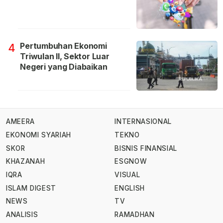
Pertumbuhan Ekonomi
4
Triwulan II, Sektor Luar
Negeri yang Diabaikan
AMEERA
INTERNASIONAL
EKONOMI SYARIAH
TEKNO
SKOR
BISNIS FINANSIAL
KHAZANAH
ESGNOW
IQRA
VISUAL
ISLAM DIGEST
ENGLISH
NEWS
TV
ANALISIS
RAMADHAN