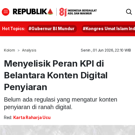
Hot Topics:
#Gubernur BI Mundur
#Kongres Umat Islam In
Kolom
Analysis
Senin , 01 Jun 2026, 22:10 WIB
Menyelisik Peran KPI di
Belantara Konten Digital
Penyiaran
Belum ada regulasi yang mengatur konten
penyiaran di ranah digital.
Red:
Karta Raharja Ucu