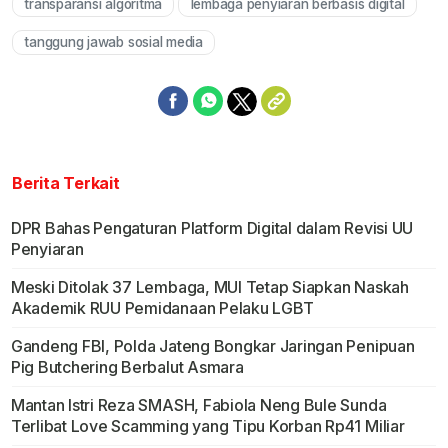
transparansi algoritma
lembaga penyiaran berbasis digital
tanggung jawab sosial media
Berita Terkait
DPR Bahas Pengaturan Platform Digital dalam Revisi UU
Penyiaran
Meski Ditolak 37 Lembaga, MUI Tetap Siapkan Naskah
Akademik RUU Pemidanaan Pelaku LGBT
Gandeng FBI, Polda Jateng Bongkar Jaringan Penipuan
Pig Butchering Berbalut Asmara
Mantan Istri Reza SMASH, Fabiola Neng Bule Sunda
Terlibat Love Scamming yang Tipu Korban Rp41 Miliar