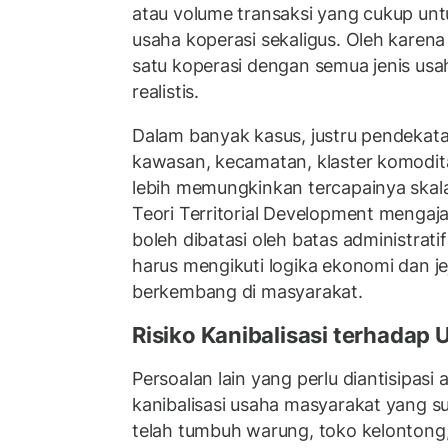
atau volume transaksi yang cukup un
usaha koperasi sekaligus. Oleh karena
satu koperasi dengan semua jenis usaha
realistis.
Dalam banyak kasus, justru pendekata
kawasan, kecamatan, klaster komoditas
lebih memungkinkan tercapainya skal
Teori Territorial Development menga
boleh dibatasi oleh batas administrat
harus mengikuti logika ekonomi dan je
berkembang di masyarakat.
Risiko Kanibalisasi terhadap
Persoalan lain yang perlu diantisipasi 
kanibalisasi usaha masyarakat yang s
telah tumbuh warung, toko kelonton