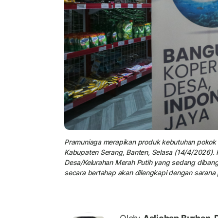
Pramuniaga merapikan produk kebutuhan pokok ya
Kabupaten Serang, Banten, Selasa (14/4/2026). Ke
Desa/Kelurahan Merah Putih yang sedang dibangu
secara bertahap akan dilengkapi dengan sarana p