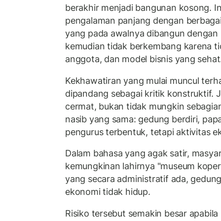
berakhir menjadi bangunan kosong. In
pengalaman panjang dengan berbaga
yang pada awalnya dibangun dengan 
kemudian tidak berkembang karena tid
anggota, dan model bisnis yang sehat
Kekhawatiran yang mulai muncul terh
dipandang sebagai kritik konstruktif. 
cermat, bukan tidak mungkin sebagi
nasib yang sama: gedung berdiri, pa
pengurus terbentuk, tetapi aktivitas 
Dalam bahasa yang agak satir, masya
kemungkinan lahirnya "museum koperas
yang secara administratif ada, gedun
ekonomi tidak hidup.
Risiko tersebut semakin besar apabila