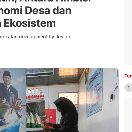
nomi Desa dan
 Ekosistem
ekatan development by design.
Ter
1