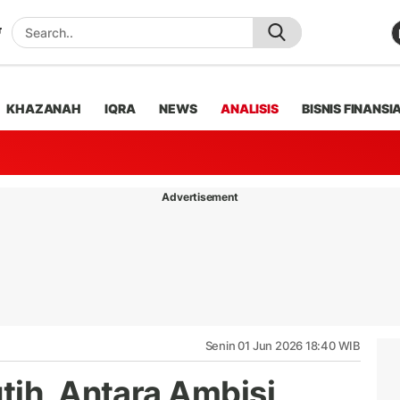
KHAZANAH
IQRA
NEWS
ANALISIS
BISNIS FINANSI
Advertisement
Senin 01 Jun 2026 18:40 WIB
tih, Antara Ambisi