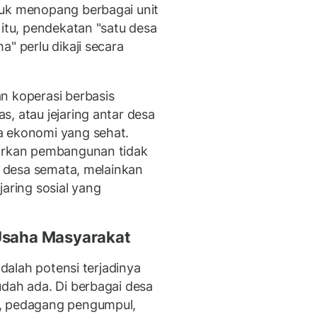
tuk menopang berbagai unit
 itu, pendekatan "satu desa
" perlu dikaji secara
n koperasi berbasis
, atau jejaring antar desa
a ekonomi yang sehat.
jarkan pembangunan tidak
if desa semata, melainkan
jaring sosial yang
 Usaha Masyarakat
adalah potensi terjadinya
udah ada. Di berbagai desa
g, pedagang pengumpul,