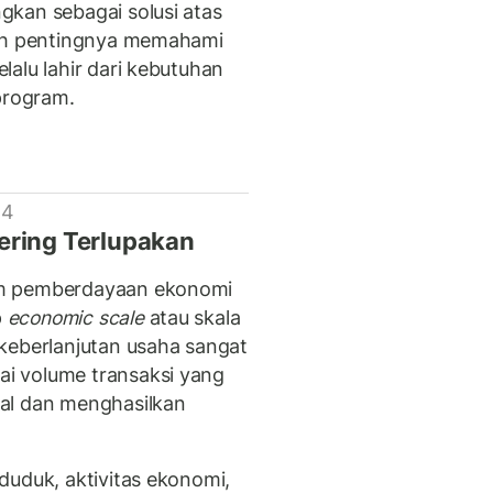
kan sebagai solusi atas
lah pentingnya memahami
alu lahir dari kebutuhan
program.
 4
ering Terlupakan
am pemberdayaan ekonomi
p
economic scale
atau skala
keberlanjutan usaha sangat
i volume transaksi yang
al dan menghasilkan
duduk, aktivitas ekonomi,