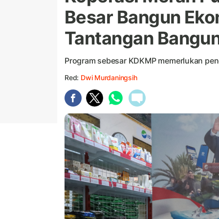
Besar Bangun Eko
Tantangan Bangun
Program sebesar KDKMP memerlukan pend
Red:
Dwi Murdaningsih