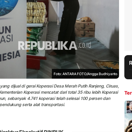
Foto: ANTARA FOTO/Angga Budhiyanto
ng dijual di gerai Koperasi Desa Merah Putih Ranjeng, Ciruas,
menterian Koperasi mencatat dari total 35 ribu lebih Koperasi
Ter
n, sebanyak 4.741 koperasi telah selesai 100 persen dan
endukung serta alat transportasi.