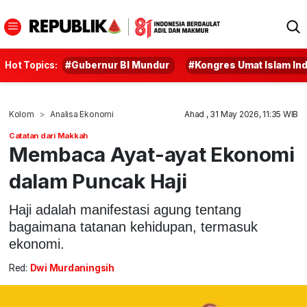
Hot Topics:
#Gubernur BI Mundur
#Kongres Umat Islam In
Kolom
Analisa Ekonomi
Ahad , 31 May 2026, 11:35 WIB
Catatan dari Makkah
Membaca Ayat-ayat Ekonomi
dalam Puncak Haji
Haji adalah manifestasi agung tentang
bagaimana tatanan kehidupan, termasuk
ekonomi.
Red:
Dwi Murdaningsih