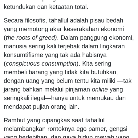
ketundukan dan ketaatan total.
Secara filosofis, tahallul adalah pisau bedah
yang memotong akar keserakahan ekonomi
(
the roots of greed)
. Dalam panggung ekonomi,
manusia sering kali terjebak dalam lingkaran
konsumtifisme yang tak ada habisnya
(
conspicuous consumption
). Kita sering
membeli barang yang tidak kita butuhkan,
dengan uang yang belum tentu kita miliki —tak
jarang bahkan melalui pinjaman
online
yang
seringkali ilegal—hanya untuk memukau dan
mendapat pujian orang lain.
Rambut yang dipangkas saat tahallul
melambangkan rontoknya ego pamer, gengsi
yang berlebihan, dan gaya hidup mewah yang