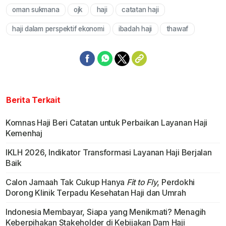
oman sukmana
ojk
haji
catatan haji
Mute
haji dalam perspektif ekonomi
ibadah haji
thawaf
Berita Terkait
Komnas Haji Beri Catatan untuk Perbaikan Layanan Haji
Kemenhaj
IKLH 2026, Indikator Transformasi Layanan Haji Berjalan
Baik
Calon Jamaah Tak Cukup Hanya
Fit to Fly
, Perdokhi
Dorong Klinik Terpadu Kesehatan Haji dan Umrah
Indonesia Membayar, Siapa yang Menikmati? Menagih
Keberpihakan Stakeholder di Kebijakan Dam Haji