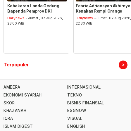
Kebakaran Landa Gedung
Febrie Adriansyah Akhirnya
Bapenda Pemprov DKI
Kenakan Rompi Orange
Dailynews
- Jumat , 07 Aug 2026,
Dailynews
- Jumat , 07 Aug 2026
23:00 WIB
22:30 WIB
>
Terpopuler
AMEERA
INTERNASIONAL
EKONOMI SYARIAH
TEKNO
SKOR
BISNIS FINANSIAL
KHAZANAH
ESGNOW
IQRA
VISUAL
ISLAM DIGEST
ENGLISH