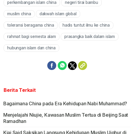
perkembangan islam china
negeri tirai bambu
muslim china
dakwah islam global
toleransi beragama china
hadis tuntut ilmu ke china
rahmat bagi semesta alam
prasangka baik dalam islam
hubungan islam dan china
Berita Terkait
Bagaimana China pada Era Kehidupan Nabi Muhammad?
Menjelajahi Niujie, Kawasan Muslim Tertua di Beijing Saat
Ramadhan
Kiai Said Saksikan Langsung Kehidupan Muslim Uighur di