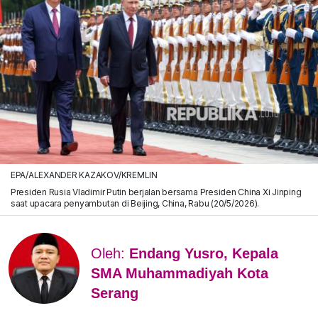
EPA/ALEXANDER KAZAKOV/KREMLIN
Presiden Rusia Vladimir Putin berjalan bersama Presiden China Xi Jinping
saat upacara penyambutan di Beijing, China, Rabu (20/5/2026).
Oleh:
Endang Yusro, Kepala
SMA Muhammadiyah Kota
Serang