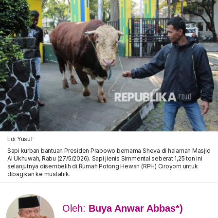
Edi Yusuf
Sapi kurban bantuan Presiden Prabowo bernama Sheva di halaman Masjid
Al Ukhuwah, Rabu (27/5/2026). Sapi jienis Simmental seberat 1,25 ton ini
selanjutnya disembelih di Rumah Potong Hewan (RPH) Ciroyom untuk
dibagikan ke mustahik.
Oleh:
Buya Anwar Abbas*)