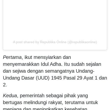
A post shared by Republika Online (@republikaonline)
Pertama
, ikut mensyiarkan dan
menyemarakkan Idul Adha. Itu sudah sejalan
dan sejiwa dengan semangatnya Undang-
Undang Dasar (UUD) 1945 Pasal 29 Ayat 1 dan
2.
Kedua
, pemerintah sebagai pihak yang
bertugas melindungi rakyat, terutama untuk
menjaga dan meningkatkan kesehatan