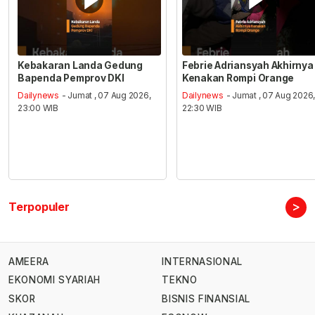
Kebakaran Landa Gedung
Febrie Adriansyah Akhirnya
Bapenda Pemprov DKI
Kenakan Rompi Orange
Dailynews
- Jumat , 07 Aug 2026,
Dailynews
- Jumat , 07 Aug 2026
23:00 WIB
22:30 WIB
>
Terpopuler
AMEERA
INTERNASIONAL
EKONOMI SYARIAH
TEKNO
SKOR
BISNIS FINANSIAL