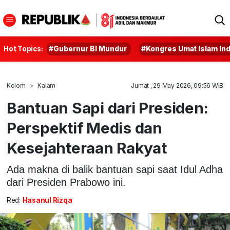
Hot Topics:
#Gubernur BI Mundur
#Kongres Umat Islam In
Kolom
Kalam
Jumat , 29 May 2026, 09:56 WIB
Bantuan Sapi dari Presiden:
Perspektif Medis dan
Kesejahteraan Rakyat
Ada makna di balik bantuan sapi saat Idul Adha
dari Presiden Prabowo ini.
Red:
Hasanul Rizqa