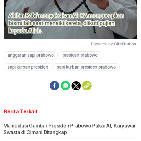
Powered by 
GliaStudios
anggaran sapi prabowo
presiden prabowo
Mute
sapi kurban presiden
sapi kurban presiden prabowo
Berita Terkait
Manipulasi Gambar Presiden Prabowo Pakai AI, Karyawan
Swasta di Cimahi Ditangkap