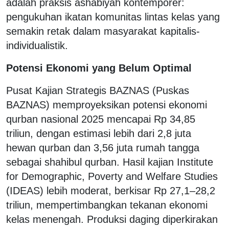
adalah praksis ashabiyah kontemporer:
pengukuhan ikatan komunitas lintas kelas yang
semakin retak dalam masyarakat kapitalis-
individualistik.
Potensi Ekonomi yang Belum Optimal
Pusat Kajian Strategis BAZNAS (Puskas
BAZNAS) memproyeksikan potensi ekonomi
qurban nasional 2025 mencapai Rp 34,85
triliun, dengan estimasi lebih dari 2,8 juta
hewan qurban dan 3,56 juta rumah tangga
sebagai shahibul qurban. Hasil kajian Institute
for Demographic, Poverty and Welfare Studies
(IDEAS) lebih moderat, berkisar Rp 27,1–28,2
triliun, mempertimbangkan tekanan ekonomi
kelas menengah. Produksi daging diperkirakan