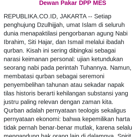
Dewan Pakar DPP MES
REPUBLIKA.CO.ID, JAKARTA -- Setiap
penghujung Dzulhijjah, umat Islam di seluruh
dunia menapaktilasi pengorbanan agung Nabi
Ibrahim, Siti Hajar, dan Ismail melalui ibadah
qurban. Kisah ini sering dibingkai sebagai
narasi keimanan personal: ujian ketundukan
seorang nabi pada perintah Tuhannya. Namun,
membatasi qurban sebagai seremoni
penyembelihan tahunan atau sekadar napak
tilas historis berarti kehilangan substansi yang
justru paling relevan dengan zaman kita.
Qurban adalah pernyataan teologis sekaligus
pernyataan ekonomi: bahwa kepemilikan harta
tidak pernah benar-benar mutlak, karena selalu
mengandung hak orang lain di dalamnya. Spirit