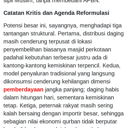
sipil Muslim, tanpa membebani APBN.
Catatan Kritis dan Agenda Reformulasi
Potensi besar ini, sayangnya, menghadapi tiga
tantangan struktural. Pertama, distribusi daging
masih cenderung terpusat di lokasi
penyembelihan biasanya masjid perkotaan
padahal kebutuhan terbesar justru ada di
kantong-kantong kemiskinan terpencil. Kedua,
model penyaluran tradisional yang langsung
dikonsumsi cenderung kehilangan dimensi
pemberdayaan
jangka panjang; daging habis
dalam hitungan hari, sementara kemiskinan
tetap. Ketiga, peternak rakyat masih sering
kalah bersaing dengan importir besar, sehingga
sebagian nilai ekonomi qurban tidak berputar