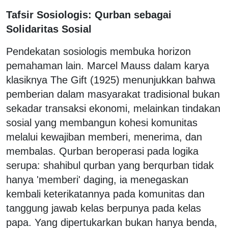
Tafsir Sosiologis: Qurban sebagai
Solidaritas Sosial
Pendekatan sosiologis membuka horizon
pemahaman lain. Marcel Mauss dalam karya
klasiknya The Gift (1925) menunjukkan bahwa
pemberian dalam masyarakat tradisional bukan
sekadar transaksi ekonomi, melainkan tindakan
sosial yang membangun kohesi komunitas
melalui kewajiban memberi, menerima, dan
membalas. Qurban beroperasi pada logika
serupa: shahibul qurban yang berqurban tidak
hanya 'memberi' daging, ia menegaskan
kembali keterikatannya pada komunitas dan
tanggung jawab kelas berpunya pada kelas
papa. Yang dipertukarkan bukan hanya benda,