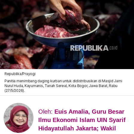
Republika/Prayogi
Panitia menimbang daging kurban untuk didistribusikan di Masjid Jami
Nurul Huda, Kayumanis, Tanah Sereal, Kota Bogor, Jawa Barat, Rabu
(27/5/2026).
Oleh:
Euis Amalia, Guru Besar
Ilmu Ekonomi Islam UIN Syarif
Hidayatullah Jakarta; Wakil