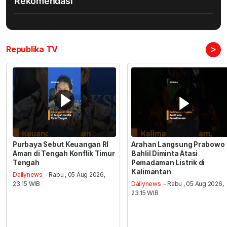
Rekomendasi
>
Republika TV
Purbaya Sebut Keuangan RI
Arahan Langsung Prabowo
Aman di Tengah Konflik Timur
Bahlil Diminta Atasi
Tengah
Pemadaman Listrik di
Kalimantan
Dailynews
- Rabu , 05 Aug 2026,
23:15 WIB
Dailynews
- Rabu , 05 Aug 2026,
23:15 WIB