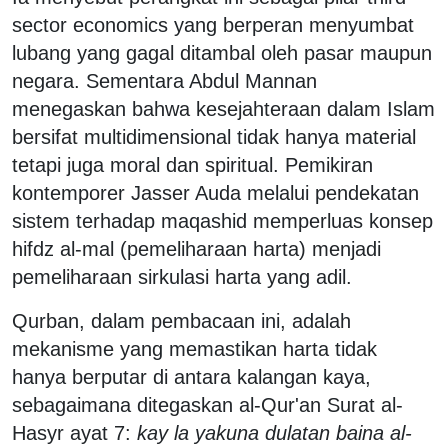
sector economics yang berperan menyumbat
lubang yang gagal ditambal oleh pasar maupun
negara. Sementara Abdul Mannan
menegaskan bahwa kesejahteraan dalam Islam
bersifat multidimensional tidak hanya material
tetapi juga moral dan spiritual. Pemikiran
kontemporer Jasser Auda melalui pendekatan
sistem terhadap maqashid memperluas konsep
hifdz al-mal (pemeliharaan harta) menjadi
pemeliharaan sirkulasi harta yang adil.
Qurban, dalam pembacaan ini, adalah
mekanisme yang memastikan harta tidak
hanya berputar di antara kalangan kaya,
sebagaimana ditegaskan al-Qur'an Surat al-
Hasyr ayat 7:
kay la yakuna dulatan baina al-