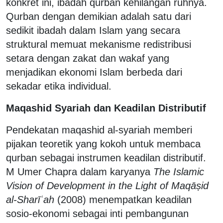
konkret ini, ibadah qurban kehilangan ruhnya.
Qurban dengan demikian adalah satu dari
sedikit ibadah dalam Islam yang secara
struktural memuat mekanisme redistribusi
setara dengan zakat dan wakaf yang
menjadikan ekonomi Islam berbeda dari
sekadar etika individual.
Maqashid Syariah dan Keadilan Distributif
Pendekatan maqashid al-syariah memberi
pijakan teoretik yang kokoh untuk membaca
qurban sebagai instrumen keadilan distributif.
M Umer Chapra dalam karyanya
The Islamic
Vision of Development in the Light of Maqāṣid
al-Sharīʿah
(2008) menempatkan keadilan
sosio-ekonomi sebagai inti pembangunan