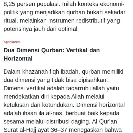
8,25 persen populasi. Inilah konteks ekonomi-
politik yang menjadikan qurban bukan sekadar
ritual, melainkan instrumen redistributif yang
potensinya jauh dari optimal.
Sponsored
Dua Dimensi Qurban: Vertikal dan
Horizontal
Dalam khazanah fiqh ibadah, qurban memiliki
dua dimensi yang tidak bisa dipisahkan.
Dimensi vertikal adalah taqarrub ilallah yaitu
mendekatkan diri kepada Allah melalui
ketulusan dan ketundukan. Dimensi horizontal
adalah ihsan ila al-nas, berbuat baik kepada
sesama melalui distribusi daging. Al-Qur'an
Surat al-Hajj ayat 36–37 menegaskan bahwa