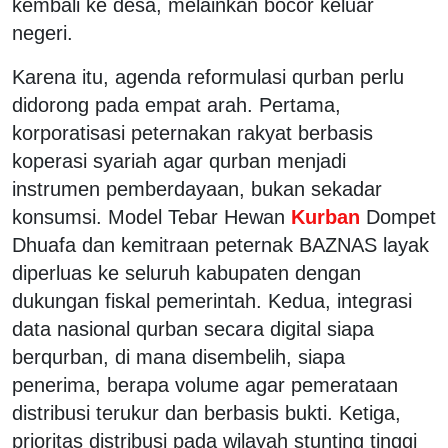
kembali ke desa, melainkan bocor keluar
negeri.
Karena itu, agenda reformulasi qurban perlu
didorong pada empat arah. Pertama,
korporatisasi peternakan rakyat berbasis
koperasi syariah agar qurban menjadi
instrumen pemberdayaan, bukan sekadar
konsumsi. Model Tebar Hewan
Kurban
Dompet
Dhuafa dan kemitraan peternak BAZNAS layak
diperluas ke seluruh kabupaten dengan
dukungan fiskal pemerintah. Kedua, integrasi
data nasional qurban secara digital siapa
berqurban, di mana disembelih, siapa
penerima, berapa volume agar pemerataan
distribusi terukur dan berbasis bukti. Ketiga,
prioritas distribusi pada wilayah stunting tinggi