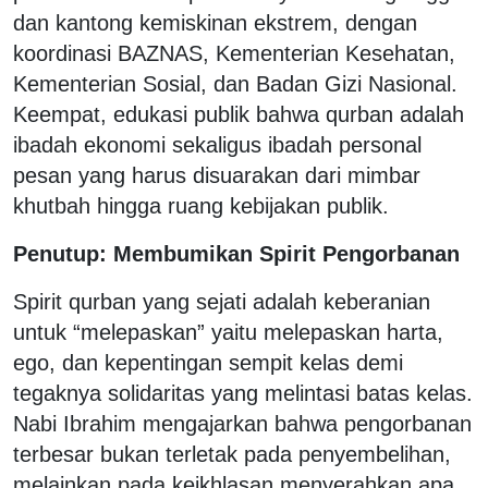
dan kantong kemiskinan ekstrem, dengan
koordinasi BAZNAS, Kementerian Kesehatan,
Kementerian Sosial, dan Badan Gizi Nasional.
Keempat, edukasi publik bahwa qurban adalah
ibadah ekonomi sekaligus ibadah personal
pesan yang harus disuarakan dari mimbar
khutbah hingga ruang kebijakan publik.
Penutup: Membumikan Spirit Pengorbanan
Spirit qurban yang sejati adalah keberanian
untuk “melepaskan” yaitu melepaskan harta,
ego, dan kepentingan sempit kelas demi
tegaknya solidaritas yang melintasi batas kelas.
Nabi Ibrahim mengajarkan bahwa pengorbanan
terbesar bukan terletak pada penyembelihan,
melainkan pada keikhlasan menyerahkan apa