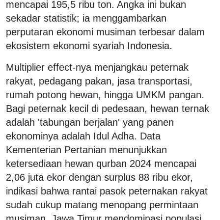
mencapai 195,5 ribu ton. Angka ini bukan
sekadar statistik; ia menggambarkan
perputaran ekonomi musiman terbesar dalam
ekosistem ekonomi syariah Indonesia.
Multiplier effect-nya menjangkau peternak
rakyat, pedagang pakan, jasa transportasi,
rumah potong hewan, hingga UMKM pangan.
Bagi peternak kecil di pedesaan, hewan ternak
adalah 'tabungan berjalan' yang panen
ekonominya adalah Idul Adha. Data
Kementerian Pertanian menunjukkan
ketersediaan hewan qurban 2024 mencapai
2,06 juta ekor dengan surplus 88 ribu ekor,
indikasi bahwa rantai pasok peternakan rakyat
sudah cukup matang menopang permintaan
musiman. Jawa Timur mendominasi populasi