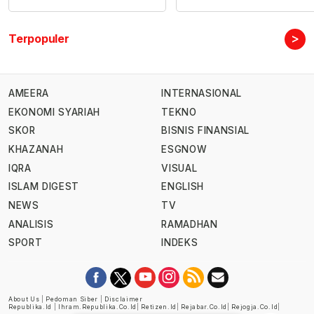
>
Terpopuler
AMEERA
INTERNASIONAL
EKONOMI SYARIAH
TEKNO
SKOR
BISNIS FINANSIAL
KHAZANAH
ESGNOW
IQRA
VISUAL
ISLAM DIGEST
ENGLISH
NEWS
TV
ANALISIS
RAMADHAN
SPORT
INDEKS
About Us
|
Pedoman Siber
|
Disclaimer
Republika.id
|
Ihram.republika.co.id
|
Retizen.id
|
Rejabar.co.id
|
Rejogja.co.id
|