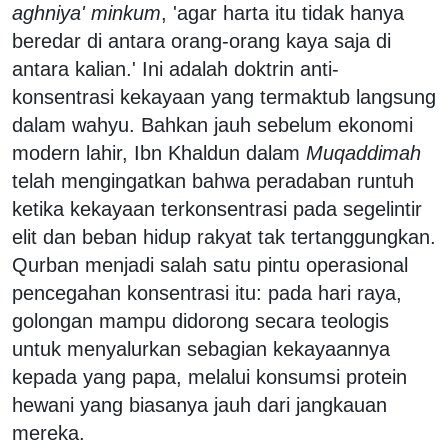
aghniya' minkum
, 'agar harta itu tidak hanya
beredar di antara orang-orang kaya saja di
antara kalian.' Ini adalah doktrin anti-
konsentrasi kekayaan yang termaktub langsung
dalam wahyu. Bahkan jauh sebelum ekonomi
modern lahir, Ibn Khaldun dalam
Muqaddimah
telah mengingatkan bahwa peradaban runtuh
ketika kekayaan terkonsentrasi pada segelintir
elit dan beban hidup rakyat tak tertanggungkan.
Qurban menjadi salah satu pintu operasional
pencegahan konsentrasi itu: pada hari raya,
golongan mampu didorong secara teologis
untuk menyalurkan sebagian kekayaannya
kepada yang papa, melalui konsumsi protein
hewani yang biasanya jauh dari jangkauan
mereka.