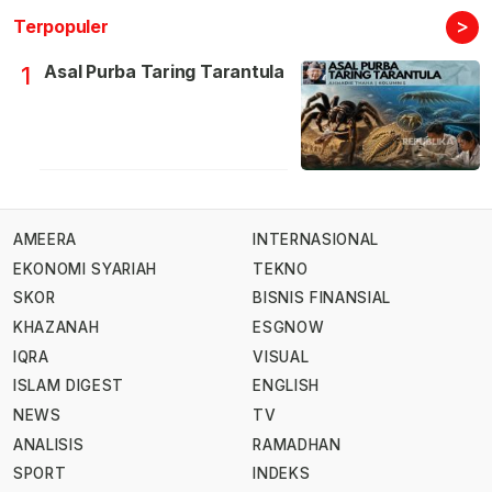
>
Terpopuler
Asal Purba Taring Tarantula
1
AMEERA
INTERNASIONAL
EKONOMI SYARIAH
TEKNO
SKOR
BISNIS FINANSIAL
KHAZANAH
ESGNOW
IQRA
VISUAL
ISLAM DIGEST
ENGLISH
NEWS
TV
ANALISIS
RAMADHAN
SPORT
INDEKS