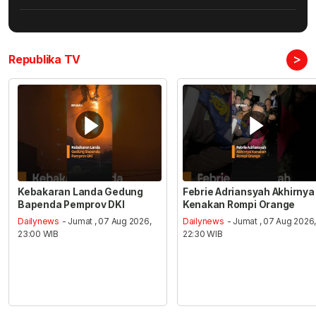
>
Republika TV
Kebakaran Landa Gedung
Febrie Adriansyah Akhirnya
Bapenda Pemprov DKI
Kenakan Rompi Orange
Dailynews
- Jumat , 07 Aug 2026,
Dailynews
- Jumat , 07 Aug 2026
23:00 WIB
22:30 WIB