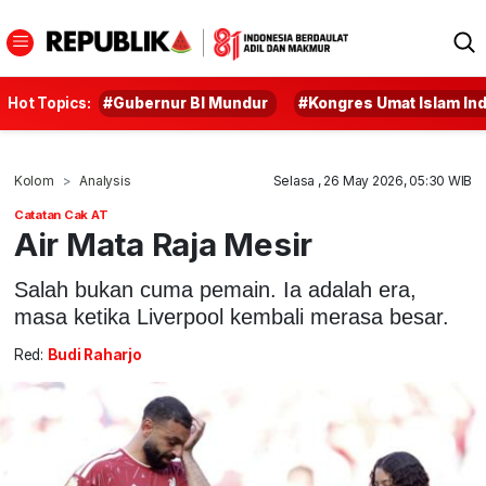
Hot Topics:
#Gubernur BI Mundur
#Kongres Umat Islam In
Kolom
Analysis
Selasa , 26 May 2026, 05:30 WIB
Catatan Cak AT
Air Mata Raja Mesir
Salah bukan cuma pemain. Ia adalah era,
masa ketika Liverpool kembali merasa besar.
Red:
Budi Raharjo