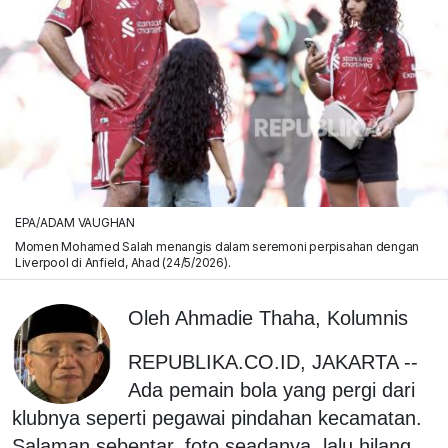
EPA/ADAM VAUGHAN
Momen Mohamed Salah menangis dalam seremoni perpisahan dengan
Liverpool di Anfield, Ahad (24/5/2026).
Oleh Ahmadie Thaha, Kolumnis
REPUBLIKA.CO.ID, JAKARTA --
Ada pemain bola yang pergi dari
klubnya seperti pegawai pindahan kecamatan.
Salaman sebentar, foto seadanya, lalu hilang