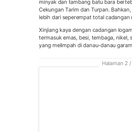
minyak dan tambang batu bara berteb
Cekungan Tarim dan Turpan. Bahkan, 
lebih dari seperempat total cadangan 
Xinjiang kaya dengan cadangan logam 
termasuk emas, besi, tembaga, nikel,
yang melimpah di danau-danau gara
Halaman 2 /