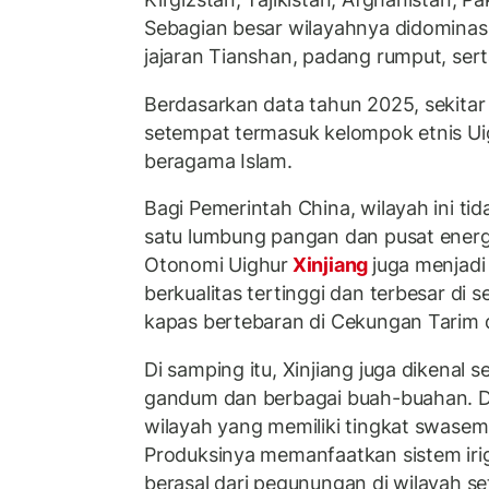
Sebagian besar wilayahnya didominas
jajaran Tianshan, padang rumput, ser
Berdasarkan data tahun 2025, sekitar 
setempat termasuk kelompok etnis U
beragama Islam.
Bagi Pemerintah China, wilayah ini t
satu lumbung pangan dan pusat energi
Otonomi Uighur
Xinjiang
juga menjadi
berkualitas tertinggi dan terbesar di 
kapas bertebaran di Cekungan Tarim 
Di samping itu, Xinjiang juga dikenal s
gandum dan berbagai buah-buahan. Da
wilayah yang memiliki tingkat swasem
Produksinya memanfaatkan sistem iriga
berasal dari pegunungan di wilayah s