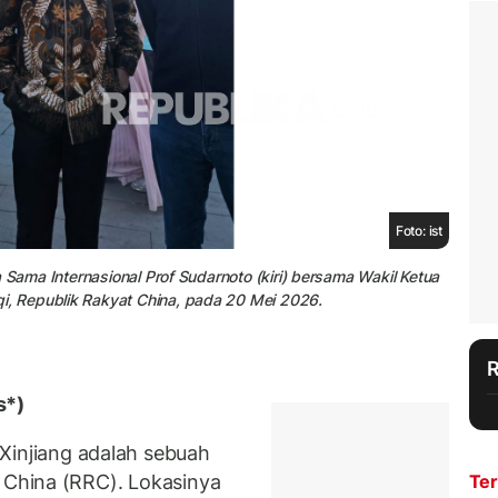
Foto: ist
 Sama Internasional Prof Sudarnoto (kiri) bersama Wakil Ketua
, Republik Rakyat China, pada 20 Mei 2026.
s*)
Xinjiang adalah sebuah
 China (RRC). Lokasinya
Ter