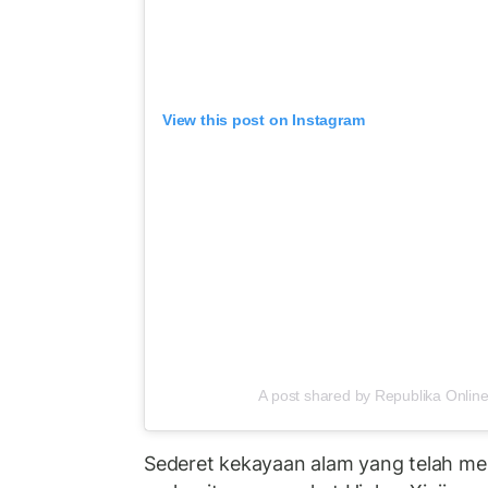
View this post on Instagram
A post shared by Republika Online
Sederet kekayaan alam yang telah m