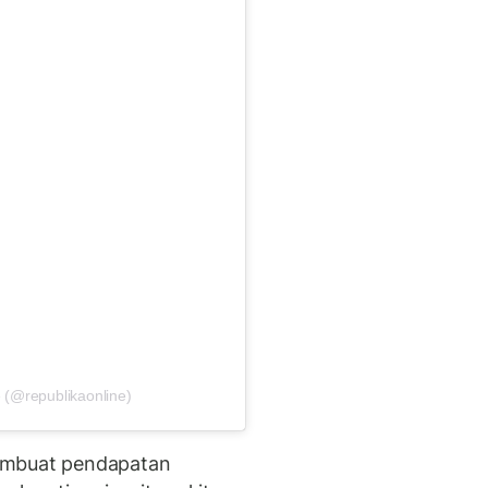
 (@republikaonline)
embuat pendapatan