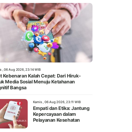
s , 06 Aug 2026, 23:14 WIB
t Kebenaran Kalah Cepat: Dari Hiruk-
uk Media Sosial Menuju Ketahanan
nitif Bangsa
Kamis , 06 Aug 2026, 23:11 WIB
Empati dan Etika: Jantung
Kepercayaan dalam
Pelayanan Kesehatan