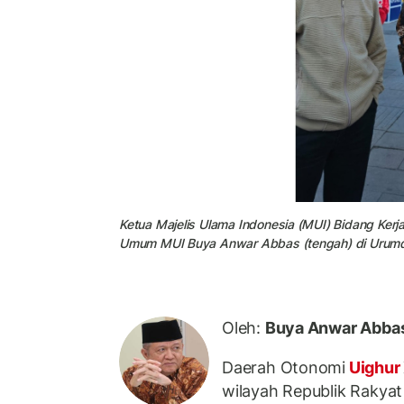
Ketua Majelis Ulama Indonesia (MUI) Bidang Kerja
Umum MUI Buya Anwar Abbas (tengah) di Urumqi
Oleh:
Buya Anwar Abba
Daerah Otonomi
Uighur
wilayah Republik Rakyat