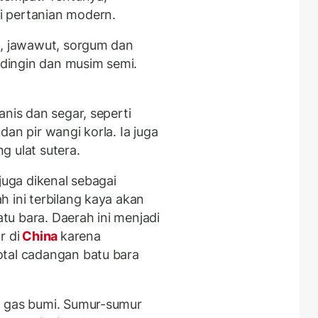
i pertanian modern.
i, jawawut, sorgum dan
dingin dan musim semi.
anis dan segar, seperti
 dan pir wangi korla. Ia juga
g ulat sutera.
juga dikenal sebagai
 ini terbilang kaya akan
u bara. Daerah ini menjadi
r di
China
karena
otal cadangan batu bara
n gas bumi. Sumur-sumur