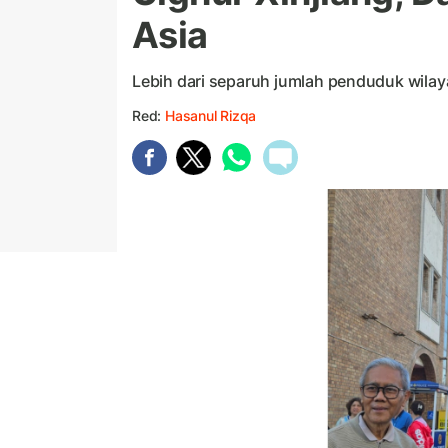
Asia
Lebih dari separuh jumlah penduduk wilay
Red:
Hasanul Rizqa