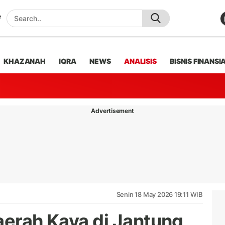
KHAZANAH
IQRA
NEWS
ANALISIS
BISNIS FINANSI
Advertisement
Senin 18 May 2026 19:11 WIB
aerah Kaya di Jantung