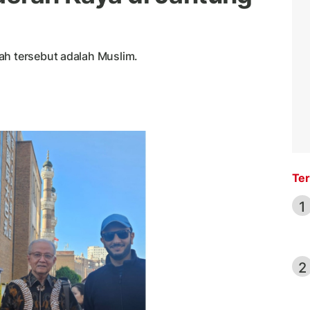
ah tersebut adalah Muslim.
Ter
1
2