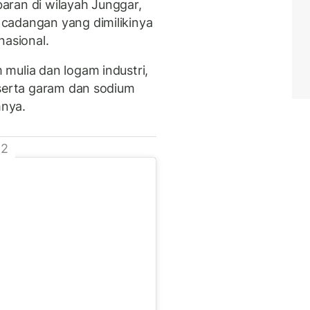
aran di wilayah Junggar,
cadangan yang dimilikinya
nasional.
mulia dan logam industri,
 serta garam dan sodium
mnya.
 2