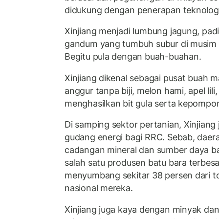
didukung dengan penerapan teknolog
Xinjiang menjadi lumbung jagung, pad
gandum yang tumbuh subur di musim 
Begitu pula dengan buah-buahan.
Xinjiang dikenal sebagai pusat buah m
anggur tanpa biji, melon hami, apel lili,
menghasilkan bit gula serta kepompon
Di samping sektor pertanian, Xinjiang 
gudang energi bagi RRC. Sebab, daerah
cadangan mineral dan sumber daya bat
salah satu produsen batu bara terbesa
menyumbang sekitar 38 persen dari t
nasional mereka.
Xinjiang juga kaya dengan minyak da