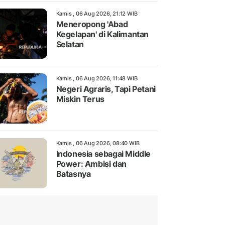
Kamis , 06 Aug 2026, 21:12 WIB
Meneropong 'Abad
Kegelapan' di Kalimantan
Selatan
Kamis , 06 Aug 2026, 11:48 WIB
Negeri Agraris, Tapi Petani
Miskin Terus
Kamis , 06 Aug 2026, 08:40 WIB
Indonesia sebagai Middle
Power: Ambisi dan
Batasnya