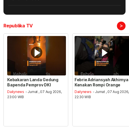
>
Republika TV
Kebakaran Landa Gedung
Febrie Adriansyah Akhirnya
Bapenda Pemprov DKI
Kenakan Rompi Orange
Dailynews
- Jumat , 07 Aug 2026,
Dailynews
- Jumat , 07 Aug 2026
23:00 WIB
22:30 WIB