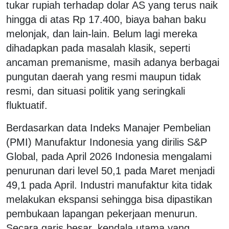
tukar rupiah terhadap dolar AS yang terus naik
hingga di atas Rp 17.400, biaya bahan baku
melonjak, dan lain-lain. Belum lagi mereka
dihadapkan pada masalah klasik, seperti
ancaman premanisme, masih adanya berbagai
pungutan daerah yang resmi maupun tidak
resmi, dan situasi politik yang seringkali
fluktuatif.
Berdasarkan data Indeks Manajer Pembelian
(PMI) Manufaktur Indonesia yang dirilis S&P
Global, pada April 2026 Indonesia mengalami
penurunan dari level 50,1 pada Maret menjadi
49,1 pada April. Industri manufaktur kita tidak
melakukan ekspansi sehingga bisa dipastikan
pembukaan lapangan pekerjaan menurun.
Secara garis besar, kendala utama yang