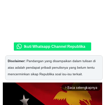
Ikuti Whatsapp Channel Republika
Disclaimer:
Pandangan yang disampaikan dalam tulisan di
atas adalah pendapat pribadi penulisnya yang belum tentu
mencerminkan sikap Republika soal isu-isu terkait.
Baca selengkapnya
arrow_forward_ios