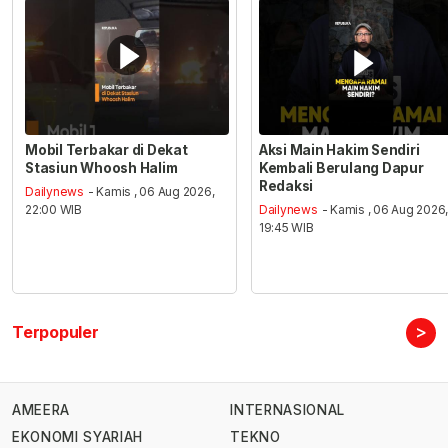
Mobil Terbakar di Dekat
Aksi Main Hakim Sendiri
Stasiun Whoosh Halim
Kembali Berulang Dapur
Redaksi
Dailynews
- Kamis , 06 Aug 2026,
22:00 WIB
Dailynews
- Kamis , 06 Aug 2026
19:45 WIB
>
Terpopuler
AMEERA
INTERNASIONAL
EKONOMI SYARIAH
TEKNO