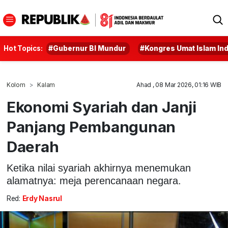
Hot Topics:
#Gubernur BI Mundur
#Kongres Umat Islam In
Kolom
Kalam
Ahad , 08 Mar 2026, 01:16 WIB
Ekonomi Syariah dan Janji
Panjang Pembangunan
Daerah
Ketika nilai syariah akhirnya menemukan
alamatnya: meja perencanaan negara.
Red:
Erdy Nasrul