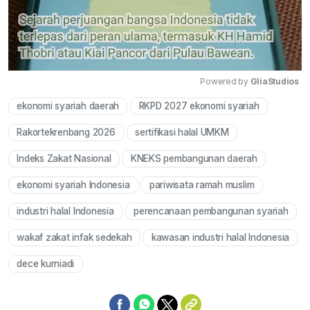
Powered by 
GliaStudios
ekonomi syariah daerah
RKPD 2027 ekonomi syariah
Mute
Rakortekrenbang 2026
sertifikasi halal UMKM
Indeks Zakat Nasional
KNEKS pembangunan daerah
ekonomi syariah Indonesia
pariwisata ramah muslim
industri halal Indonesia
perencanaan pembangunan syariah
wakaf zakat infak sedekah
kawasan industri halal Indonesia
dece kurniadi