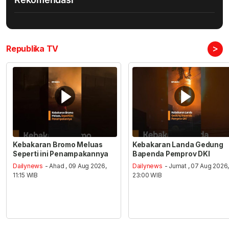
>
Republika TV
Kebakaran Bromo Meluas
Kebakaran Landa Gedung
Seperti ini Penampakannya
Bapenda Pemprov DKI
Dailynews
- Ahad , 09 Aug 2026,
Dailynews
- Jumat , 07 Aug 2026
11:15 WIB
23:00 WIB