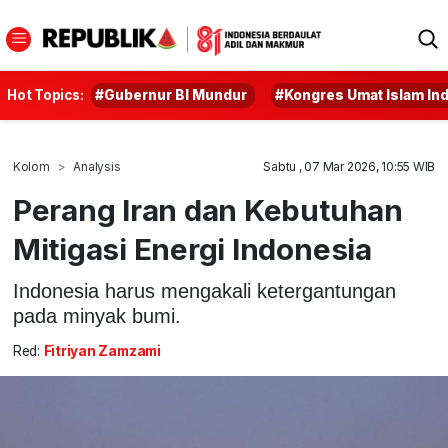
Hot Topics:
#Gubernur BI Mundur
#Kongres Umat Islam In
Kolom
Analysis
Sabtu , 07 Mar 2026, 10:55 WIB
Perang Iran dan Kebutuhan
Mitigasi Energi Indonesia
Indonesia harus mengakali ketergantungan
pada minyak bumi.
Red:
Fitriyan Zamzami