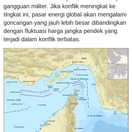
gangguan militer. Jika konflik meningkat ke
tingkat ini, pasar energi global akan mengalami
goncangan yang jauh lebih besar dibandingkan
dengan fluktuasi harga jangka pendek yang
terjadi dalam konflik terbatas.