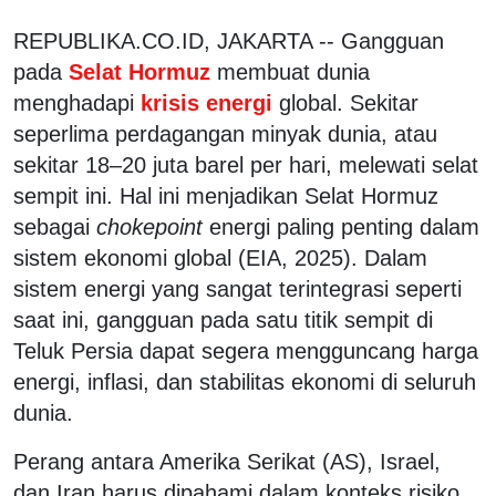
REPUBLIKA.CO.ID, JAKARTA --
Gangguan
pada
Selat Hormuz
membuat dunia
menghadapi
krisis energi
global. Sekitar
seperlima perdagangan minyak dunia, atau
sekitar 18–20 juta barel per hari, melewati selat
sempit ini. Hal ini menjadikan Selat Hormuz
sebagai
chokepoint
energi paling penting dalam
sistem ekonomi global (EIA, 2025). Dalam
sistem energi yang sangat terintegrasi seperti
saat ini, gangguan pada satu titik sempit di
Teluk Persia dapat segera mengguncang harga
energi, inflasi, dan stabilitas ekonomi di seluruh
dunia.
Perang antara Amerika Serikat (AS), Israel,
dan Iran harus dipahami dalam konteks risiko