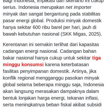
Bagi Indonesia, implikasi dari skenario ini cukup
serius. Indonesia merupakan
net importer
minyak dan sangat bergantung pada stabilitas
pasar energi global. Produksi minyak domestik
hanya sekitar 600 ribu barel per hari, jauh di
bawah kebutuhan nasional (SKK Migas, 2025).
Kerentanan ini semakin terlihat dari kapasitas
cadangan energi nasional. Cadangan bahan
bakar nasional hanya cukup untuk sekitar
tiga
minggu konsumsi
karena keterbatasan
fasilitas penyimpanan domestik. Artinya, jika
konflik regional mengganggu pasokan minyak
global selama beberapa minggu saja, Indonesia
akan langsung merasakan dampaknya dalam
bentuk lonjakan harga energi, tekanan inflasi,
serta meningkatnya beban fiskal akibat subsidi