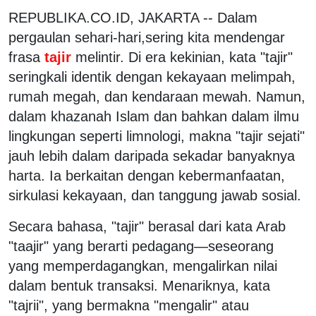
REPUBLIKA.CO.ID, JAKARTA -- Dalam
pergaulan sehari-hari,sering kita mendengar
frasa
tajir
melintir. Di era kekinian, kata "tajir"
seringkali identik dengan kekayaan melimpah,
rumah megah, dan kendaraan mewah. Namun,
dalam khazanah Islam dan bahkan dalam ilmu
lingkungan seperti limnologi, makna "tajir sejati"
jauh lebih dalam daripada sekadar banyaknya
harta. Ia berkaitan dengan kebermanfaatan,
sirkulasi kekayaan, dan tanggung jawab sosial.
Secara bahasa, "tajir" berasal dari kata Arab
"taajir" yang berarti pedagang—seseorang
yang memperdagangkan, mengalirkan nilai
dalam bentuk transaksi. Menariknya, kata
"tajrii", yang bermakna "mengalir" atau