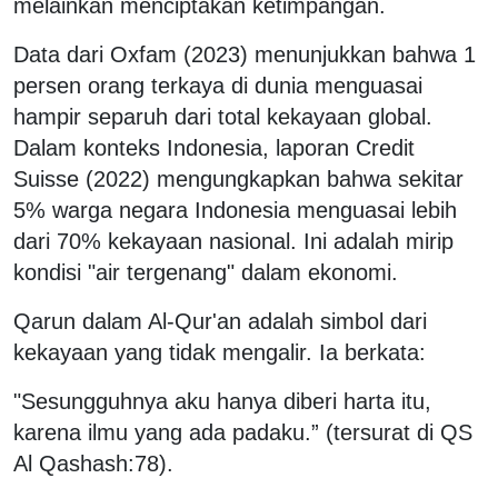
melainkan menciptakan ketimpangan.
Data dari Oxfam (2023) menunjukkan bahwa 1
persen orang terkaya di dunia menguasai
hampir separuh dari total kekayaan global.
Dalam konteks Indonesia, laporan Credit
Suisse (2022) mengungkapkan bahwa sekitar
5% warga negara Indonesia menguasai lebih
dari 70% kekayaan nasional. Ini adalah mirip
kondisi "air tergenang" dalam ekonomi.
Qarun dalam Al-Qur'an adalah simbol dari
kekayaan yang tidak mengalir. Ia berkata:
"Sesungguhnya aku hanya diberi harta itu,
karena ilmu yang ada padaku.” (tersurat di QS
Al Qashash:78).