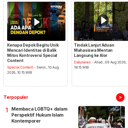
Kenapa Depok Begitu Unik
Tindak Lanjut Aduan
Mencari Identitas di Balik
Mahasiswa Mentan
Mitos Kontroversi Special
Langsung ke Alor
Content
Dailynews
- Ahad , 09 Aug 2026,
Special Content
- Senin , 10 Aug
18:15 WIB
2026, 10:15 WIB
>
Terpopuler
Membaca LGBTQ+ dalam
1
Perspektif Hukum Islam
Kontemporer