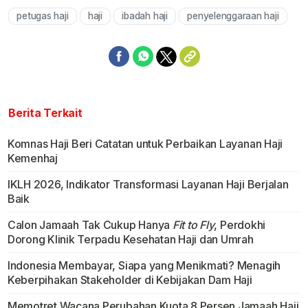
petugas haji
haji
ibadah haji
penyelenggaraan haji
Mute
Berita Terkait
Komnas Haji Beri Catatan untuk Perbaikan Layanan Haji
Kemenhaj
IKLH 2026, Indikator Transformasi Layanan Haji Berjalan
Baik
Calon Jamaah Tak Cukup Hanya
Fit to Fly
, Perdokhi
Dorong Klinik Terpadu Kesehatan Haji dan Umrah
Indonesia Membayar, Siapa yang Menikmati? Menagih
Keberpihakan Stakeholder di Kebijakan Dam Haji
Memotret Wacana Perubahan Kuota 8 Persen Jamaah Haji