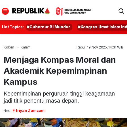
Hot Topics:
#Gubernur BI Mundur
#Kongres Umat Islam In
Kolom
Kalam
Rabu , 19 Nov 2025, 14:31 WIB
Menjaga Kompas Moral dan
Akademik Kepemimpinan
Kampus
Kepemimpinan perguruan tinggi keagamaan
jadi titik penentu masa depan.
Red:
Fitriyan Zamzami