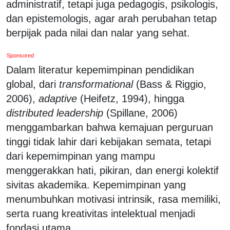
administratif, tetapi juga pedagogis, psikologis,
dan epistemologis, agar arah perubahan tetap
berpijak pada nilai dan nalar yang sehat.
Sponsored
Dalam literatur kepemimpinan pendidikan
global, dari
transformational
(Bass & Riggio,
2006),
adaptive
(Heifetz, 1994), hingga
distributed leadership
(Spillane, 2006)
menggambarkan bahwa kemajuan perguruan
tinggi tidak lahir dari kebijakan semata, tetapi
dari kepemimpinan yang mampu
menggerakkan hati, pikiran, dan energi kolektif
sivitas akademika. Kepemimpinan yang
menumbuhkan motivasi intrinsik, rasa memiliki,
serta ruang kreativitas intelektual menjadi
fondasi utama.