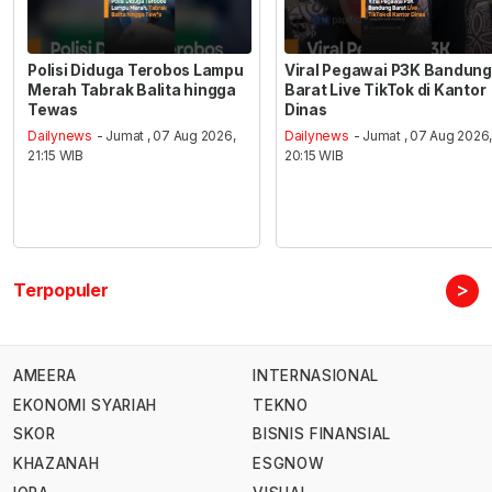
Polisi Diduga Terobos Lampu
Viral Pegawai P3K Bandung
Merah Tabrak Balita hingga
Barat Live TikTok di Kantor
Tewas
Dinas
Dailynews
- Jumat , 07 Aug 2026,
Dailynews
- Jumat , 07 Aug 2026
21:15 WIB
20:15 WIB
>
Terpopuler
AMEERA
INTERNASIONAL
EKONOMI SYARIAH
TEKNO
SKOR
BISNIS FINANSIAL
KHAZANAH
ESGNOW