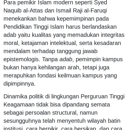
Para pemikir Islam modern seperti Syed
Naquib al-Attas dan Ismail Raji al-Faruqi
menekankan bahwa kepemimpinan pada
Pendidikan Tinggi Islam harus berlandaskan
adab yaitu kualitas yang memadukan integritas
moral, ketajaman intelektual, serta kesadaran
mendalam terhadap tanggung jawab
epistemologis. Tanpa
adab
, pemimpin kampus
bukan hanya kehilangan arah, tetapi juga
merapuhkan fondasi keilmuan kampus yang
dipimpinnya.
Dinamika politik di lingkungan Perguruan Tinggi
Keagamaan tidak bisa dipandang semata
sebagai persoalan structural, namun
sesungguhnya telah menyentuh wilayah batin
institusi, cara berpikir, cara bersikap, dan cara