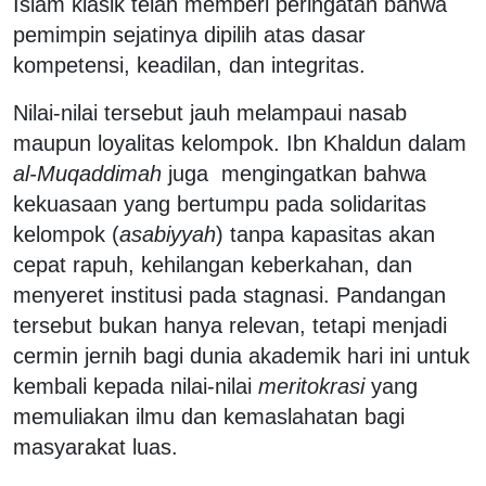
Islam klasik telah memberi peringatan bahwa
pemimpin sejatinya dipilih atas dasar
kompetensi, keadilan, dan integritas.
Nilai-nilai tersebut jauh melampaui nasab
maupun loyalitas kelompok. Ibn Khaldun dalam
al-Muqaddimah
juga mengingatkan bahwa
kekuasaan yang bertumpu pada solidaritas
kelompok (
asabiyyah
) tanpa kapasitas akan
cepat rapuh, kehilangan keberkahan, dan
menyeret institusi pada stagnasi. Pandangan
tersebut bukan hanya relevan, tetapi menjadi
cermin jernih bagi dunia akademik hari ini untuk
kembali kepada nilai-nilai
meritokrasi
yang
memuliakan ilmu dan kemaslahatan bagi
masyarakat luas.