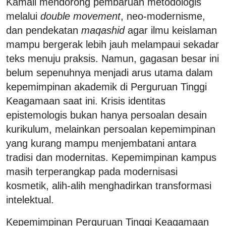
Kamali mendorong pembaruan metodologis
melalui
double movement
, neo-modernisme,
dan pendekatan
maqashid
agar ilmu keislaman
mampu bergerak lebih jauh melampaui sekadar
teks menuju praksis. Namun, gagasan besar ini
belum sepenuhnya menjadi arus utama dalam
kepemimpinan akademik di Perguruan Tinggi
Keagamaan saat ini. Krisis identitas
epistemologis bukan hanya persoalan desain
kurikulum, melainkan persoalan kepemimpinan
yang kurang mampu menjembatani antara
tradisi dan modernitas. Kepemimpinan kampus
masih terperangkap pada modernisasi
kosmetik, alih-alih menghadirkan transformasi
intelektual.
Kepemimpinan Perguruan Tinggi Keagamaan