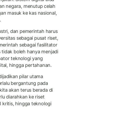
n negara, menutup celah
an masuk ke kas nasional,
.
ustri, dan pemerintah harus
ersitas sebagai pusat riset,
rintah sebagai fasilitator
 tidak boleh hanya menjadi
bator teknologi yang
ital, hingga pertahanan.
ijadikan pilar utama
rlalu bergantung pada
 kita akan terus berada di
rlu diarahkan ke riset
kritis, hingga teknologi