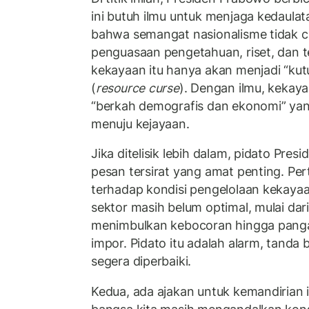
ini butuh ilmu untuk menjaga kedaula
bahwa semangat nasionalisme tidak cu
penguasaan pengetahuan, riset, dan t
kekayaan itu hanya akan menjadi “ku
(
resource curse
). Dengan ilmu, kekay
“berkah demografis dan ekonomi” ya
menuju kejayaan.
Jika ditelisik lebih dalam, pidato P
pesan tersirat yang amat penting. Pert
terhadap kondisi pengelolaan kekayaa
sektor masih belum optimal, mulai da
menimbulkan kebocoran hingga pang
impor. Pidato itu adalah alarm, tanda
segera diperbaiki.
Kedua, ada ajakan untuk kemandirian il