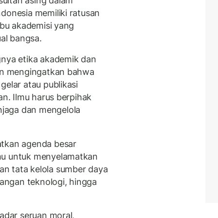
ultan asing dalam
ndonesia memiliki ratusan
ribu akademisi yang
ual bangsa.
gnya etika akademik dan
ngin mengingatkan bahwa
gelar atau publikasi
an. Ilmu harus berpihak
jaga dan mengelola
atkan agenda besar
lmu untuk menyelamatkan
n tata kelola sumber daya
bangan teknologi, hingga
kadar seruan moral,