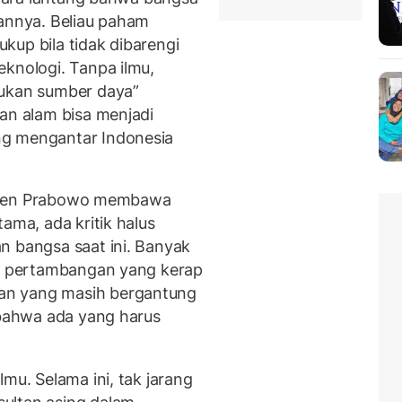
tannya. Beliau paham
kup bila tidak dibarengi
eknologi. Tanpa ilmu,
tukan sumber daya”
aan alam bisa menjadi
ng mengantar Indonesia
residen Prabowo membawa
ama, ada kritik halus
n bangsa saat ini. Banyak
ri pertambangan yang kerap
an yang masih bergantung
 bahwa ada yang harus
mu. Selama ini, tak jarang