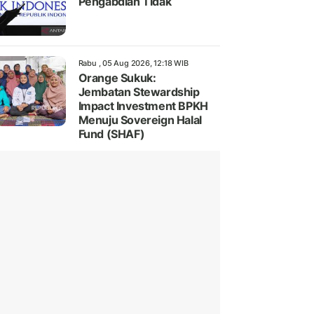
Pengabdian Tidak
Rabu , 05 Aug 2026, 12:18 WIB
Orange Sukuk:
Jembatan Stewardship
Impact Investment BPKH
Menuju Sovereign Halal
Fund (SHAF)