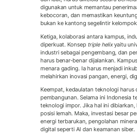
digunakan untuk memantau penerimaa
kebocoran, dan memastikan keuntung
bukan ke kantong segelintir kelompok
Ketiga, kolaborasi antara kampus, ind
diperkuat. Konsep
triple helix
yaitu univ
industri sebagai pengembang, dan peme
harus benar-benar dijalankan. Kampus
menara gading. Ia harus menjadi inku
melahirkan inovasi pangan, energi, dig
Keempat, kedaulatan teknologi harus d
pembangunan. Selama ini Indonesia te
teknologi impor. Jika hal ini dibiarkan,
posisi lemah. Maka, investasi besar pe
energi terbarukan, pengolahan mineral 
digital seperti AI dan keamanan siber.