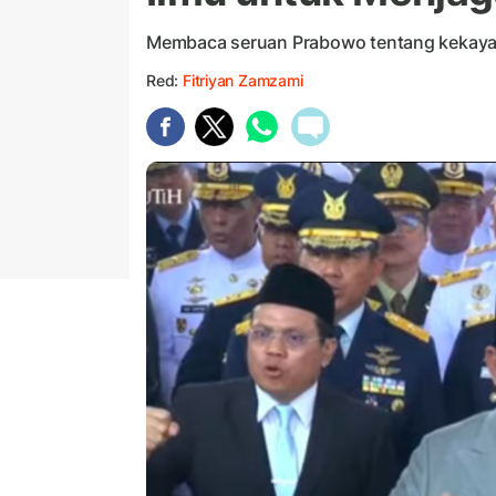
Membaca seruan Prabowo tentang kekaya
Red:
Fitriyan Zamzami