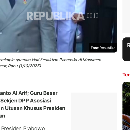
Foto: Republika
emimpin upacara Hari Kesaktian Pancasila di Monumen
mur, Rabu (1/10/2025).
Ter
to Al Arif; Guru Besar
, Sekjen DPP Asosiasi
en Utusan Khusus Presiden
an
 Presiden Prabowo