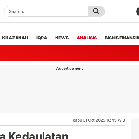
KHAZANAH
IQRA
NEWS
ANALISIS
BISNIS FINANSI
Advertisement
Rabu 01 Oct 2025 18:45 WIB
a Kedaulatan