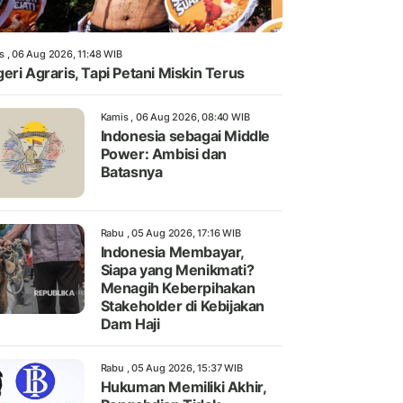
s , 06 Aug 2026, 11:48 WIB
eri Agraris, Tapi Petani Miskin Terus
Kamis , 06 Aug 2026, 08:40 WIB
Indonesia sebagai Middle
Power: Ambisi dan
Batasnya
Rabu , 05 Aug 2026, 17:16 WIB
Indonesia Membayar,
Siapa yang Menikmati?
Menagih Keberpihakan
Stakeholder di Kebijakan
Dam Haji
Rabu , 05 Aug 2026, 15:37 WIB
Hukuman Memiliki Akhir,