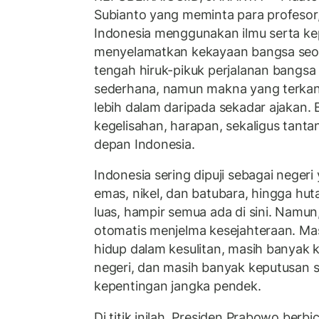
Subianto yang meminta para profesor,
Indonesia menggunakan ilmu serta ke
menyelamatkan kekayaan bangsa seol
tengah hiruk-pikuk perjalanan bangsa 
sederhana, namun makna yang terkan
lebih dalam daripada sekadar ajakan.
kegelisahan, harapan, sekaligus tant
depan Indonesia.
Indonesia sering dipuji sebagai neger
emas, nikel, dan batubara, hingga hut
luas, hampir semua ada di sini. Namun
otomatis menjelma kesejahteraan. Ma
hidup dalam kesulitan, masih banyak 
negeri, dan masih banyak keputusan s
kepentingan jangka pendek.
Di titik inilah, Presiden Prabowo ber