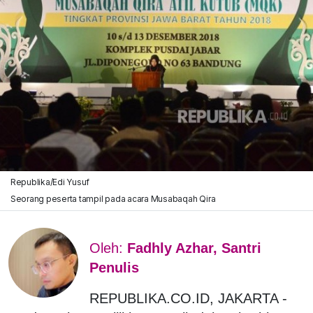
Republika/Edi Yusuf
Seorang peserta tampil pada acara Musabaqah Qira
Oleh:
Fadhly Azhar, Santri
Penulis
REPUBLIKA.CO.ID, JAKARTA -