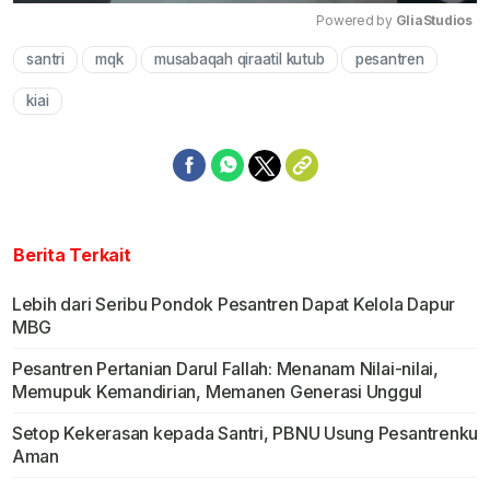
Powered by 
GliaStudios
santri
mqk
musabaqah qiraatil kutub
pesantren
Mute
kiai
Berita Terkait
Lebih dari Seribu Pondok Pesantren Dapat Kelola Dapur
MBG
Pesantren Pertanian Darul Fallah: Menanam Nilai-nilai,
Memupuk Kemandirian, Memanen Generasi Unggul
Setop Kekerasan kepada Santri, PBNU Usung Pesantrenku
Aman