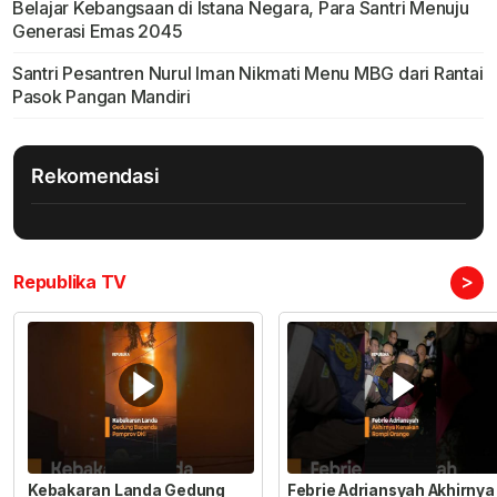
Belajar Kebangsaan di Istana Negara, Para Santri Menuju
Generasi Emas 2045
Santri Pesantren Nurul Iman Nikmati Menu MBG dari Rantai
Pasok Pangan Mandiri
Rekomendasi
>
Republika TV
Kebakaran Landa Gedung
Febrie Adriansyah Akhirnya