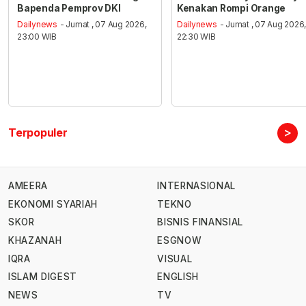
Bapenda Pemprov DKI
Kenakan Rompi Orange
Dailynews
- Jumat , 07 Aug 2026,
Dailynews
- Jumat , 07 Aug 2026
23:00 WIB
22:30 WIB
>
Terpopuler
AMEERA
INTERNASIONAL
EKONOMI SYARIAH
TEKNO
SKOR
BISNIS FINANSIAL
KHAZANAH
ESGNOW
IQRA
VISUAL
ISLAM DIGEST
ENGLISH
NEWS
TV