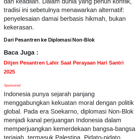
dan keadilan. Dalam dunia yang penuh konflik,
tradisi ini sebetulnya menawarkan alternatif:
penyelesaian damai berbasis hikmah, bukan
kekerasan.
Dari Pesantren ke Diplomasi Non-Blok
Baca Juga :
Ditjen Pesantren Lahir Saat Perayaan Hari Santri
2025
Sponsored
Indonesia punya sejarah panjang
menggabungkan kekuatan moral dengan politik
global. Pada era Soekarno, diplomasi Non-Blok
menjadi kanal perjuangan Indonesia dalam
memperjuangkan kemerdekaan bangsa-bangsa
terjajah, termasuk Palestina. Pidato-pidato