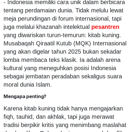
- Indonesia memiliki cara unik dalam berbicara
tentang perdamaian dunia. Tidak melulu lewat
meja perundingan di forum internasional, tapi
juga melalui khazanah intelektual
pesantren
yang diwariskan turun-temurun: kitab kuning.
Musabaqah Qiraatil Kutub (MQK) Internasional
yang akan digelar tahun 2025 bukan sekadar
lomba membaca teks klasik. Ia adalah arena
kultural yang meneguhkan posisi Indonesia
sebagai jembatan peradaban sekaligus suara
moral dunia Islam.
Mengapa penting?
Karena kitab kuning tidak hanya mengajarkan
fiqh, tauhid, dan akhlak, tapi juga merawat
tradisi berpikir kritis yang menimbang maslahat