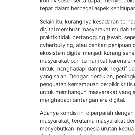
konflik sosial serta dapat menyebabk
tepat dalam berbagai aspek kehidupa
Selain itu, kurangnya kesadaran terh
digital membuat masyarakat mudah te
praktik tidak bertanggung jawab, sepe
cyberbullying, atau bahkan penipuan d
ekosistem digital menjadi kurang seha
masyarakat pun terhambat karena ene
untuk menghadapi dampak negatif dar
yang salah. Dengan demikian, pening
penguatan kemampuan berpikir kritis 
untuk membangun masyarakat yang ad
menghadapi tantangan era digital.
Adanya kondisi ini diperparah dengan r
masyarakat, terutama masyarakat d
menyebutkan Indonesia urutan kedua d