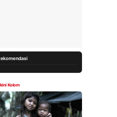
Rekomendasi
kini Kolom