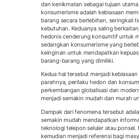
dan kenikmatan sebagai tujuan utama.
konsumerisme adalah kebiasaan mem
barang secara berlebihan, seringkali 
kebutuhan. Keduanya saling berkaitan
hedonis cenderung konsumtif untuk 
sedangkan konsumerisme yang berlebi
keinginan untuk mendapatkan kepuasan
barang-barang yang dimiliki.
Kedua hal tersebut menjadi kebiasaan 
parahnya, perilaku hedon dan konsumt
perkembangan globalisasi dan moderni
menjadi semakin mudah dan murah unt
Dampak dari fenomena tersebut adal
semakin mudah mendapatkan informa
teknologi telepon seluler atau ponsel.
kemudian menjadi referensi bagi mas