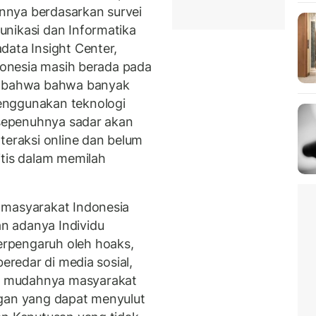
nnya berdasarkan survei
nikasi dan Informatika
data Insight Center,
onesia masih berada pada
an bahwa bahwa banyak
enggunakan teknologi
m sepenuhnya sadar akan
teraksi online dan belum
itis dalam memilah
 masyarakat Indonesia
n adanya Individu
rpengaruh oleh hoaks,
beredar di media sosial,
a mudahnya masyarakat
ngan yang dapat menyulut