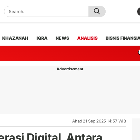
KHAZANAH
IQRA
NEWS
ANALISIS
BISNIS FINANSI
Advertisement
Ahad 21 Sep 2025 14:57 WIB
rasi Digital, Antara