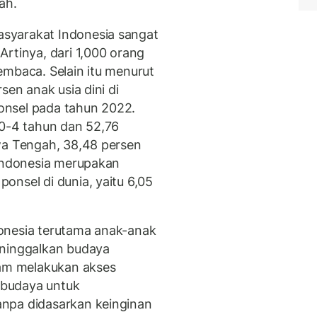
dah.
syarakat Indonesia sangat
rtinya, dari 1,000 orang
embaca. Selain itu menurut
sen anak usia dini di
onsel pada tahun 2022.
 0-4 tahun dan 52,76
wa Tengah, 38,48 persen
 Indonesia merupakan
onsel di dunia, yaitu 6,05
onesia terutama anak-anak
eninggalkan budaya
lam melakukan akses
 budaya untuk
npa didasarkan keinginan