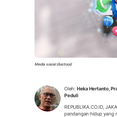
Media sosial (ilustrasi)
Oleh:
Heka Hertanto, Pr
Peduli
REPUBLIKA.CO.ID, JAK
pandangan hidup yang 