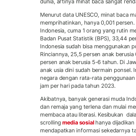
dunia, artinya minat baca sangat ren
Menurut data UNESCO, minat baca ma
memprihatinkan, hanya 0,001 persen. A
Indonesia, cuma 1 orang yang rutin m
Badan Pusat Statistik (BPS), 33,44 per
Indonesia sudah bisa menggunakan p
Rinciannya, 25,5 persen anak berusia
persen anak berusia 5-6 tahun. Di Ja
anak usia dini sudah bermain ponsel.
negara dengan rata-rata penggunaan p
jam per hari pada tahun 2023.
Akibatnya, banyak generasi muda Ind
dan remaja yang terlena dan mulai m
membaca atau literasi. Kesibukan da
scrolling
media sosial
hanya dijadikan
mendapatkan informasi sekedarnya ta