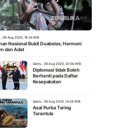
 , 09 Aug 2026, 16:34 WIB
an Nasional Bukit Duabelas, Harmoni
m dan Adat
Sabtu , 08 Aug 2026, 20:04 WIB
Diplomasi tidak Boleh
Berhenti pada Daftar
Kesepakatan
Sabtu , 08 Aug 2026, 14:24 WIB
Asal Purba Taring
Tarantula