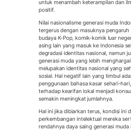
untuk menambah keterampilan dan il
positif.
Nilai nasionalisme generasi muda Ind
tergerus dengan masuknya pengaruh b
budaya K-Pop, komik-komik luar nege
asing lain yang masuk ke Indonesia 
degradasi identitas nasional, namun j
generasi muda yang lebih menghargai
melupakan identitas nasional yang s
sosial. Hal negatif lain yang timbul ad
penggunaan bahasa kasar sehari-har
terhadap kearifan lokal menjadi kons
semakin meningkat jumlahnya.
Hal ini jika dibiarkan terus, kondisi i
perkembangan intelektual mereka se
rendahnya daya saing generasi muda 