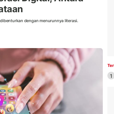
ataan
 dibenturkan dengan menurunnya literasi.
Ter
1