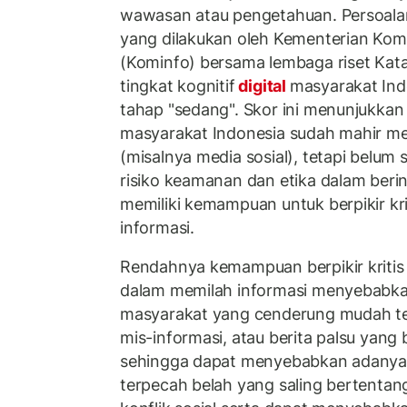
wawasan atau pengetahuan. Persoala
yang dilakukan oleh Kementerian Komu
(Kominfo) bersama lembaga riset Kata
tingkat kognitif
digital
masyarakat Ind
tahap "sedang". Skor ini menunjukk
masyarakat Indonesia sudah mahir m
(misalnya media sosial), tetapi belu
risiko keamanan dan etika dalam berin
memiliki kemampuan untuk berpikir kr
informasi.
Rendahnya kemampuan berpikir kritis
dalam memilah informasi menyebabka
masyarakat yang cenderung mudah te
mis-informasi, atau berita palsu yang 
sehingga dapat menyebabkan adany
terpecah belah yang saling bertenta