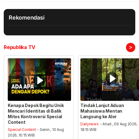
Rekomendasi
>
Republika TV
Kenapa Depok Begitu Unik
Tindak Lanjut Aduan
Mencari Identitas di Balik
Mahasiswa Mentan
Mitos Kontroversi Special
Langsung ke Alor
Content
Dailynews
- Ahad , 09 Aug 2026,
Special Content
- Senin , 10 Aug
18:15 WIB
2026, 10:15 WIB