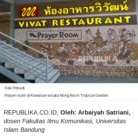
Dok Pribadi
Prayer room di Kawasan wisata Nong Noch Tropical Garden.
REPUBLIKA.CO.ID,
Oleh: Arbaiyah Satriani,
dosen Fakultas Ilmu Komunikasi, Universitas
Islam Bandung