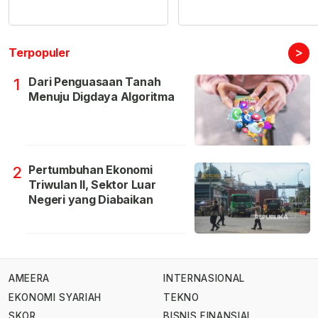
>
Terpopuler
Dari Penguasaan Tanah
1
Menuju Digdaya Algoritma
Pertumbuhan Ekonomi
2
Triwulan II, Sektor Luar
Negeri yang Diabaikan
AMEERA
INTERNASIONAL
EKONOMI SYARIAH
TEKNO
SKOR
BISNIS FINANSIAL